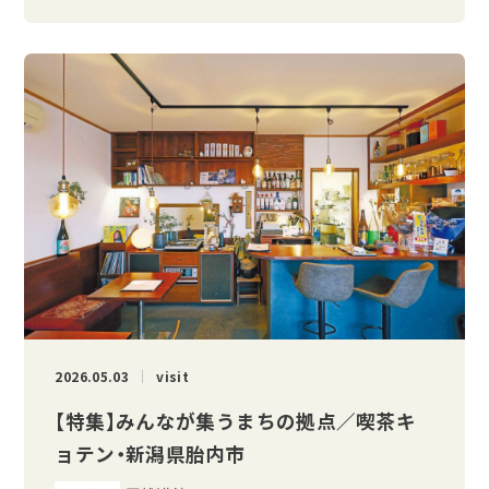
2026.05.03
visit
【特集】みんなが集うまちの拠点／喫茶キ
ョテン・新潟県胎内市