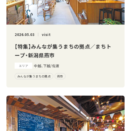
2026.05.03
visit
【特集】みんなが集うまちの拠点／まちト
ープ・新潟県燕市
中越、下越/佐渡
エリア
みんなが集うまちの拠点
燕市