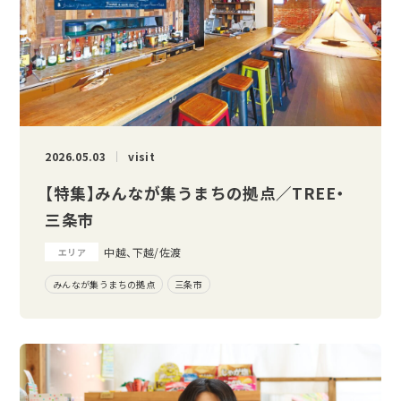
2026.05.03
visit
【特集】みんなが集うまちの拠点／TREE・
三条市
中越、下越/佐渡
エリア
みんなが集うまちの拠点
三条市