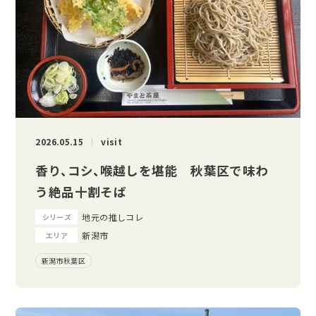
2026.05.15
visit
香り、コシ、喉越しを堪能 秋葉区で味わ
う絶品十割そば
地元の推しコレ
シリーズ
新潟市
エリア
新潟市秋葉区