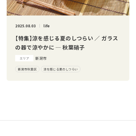
2025.08.03
life
【特集】涼を感じる夏のしつらい ／ ガラス
の器で涼やかに ─ 秋葉硝子
新潟市
エリア
新潟市秋葉区
涼を感じる夏のしつらい