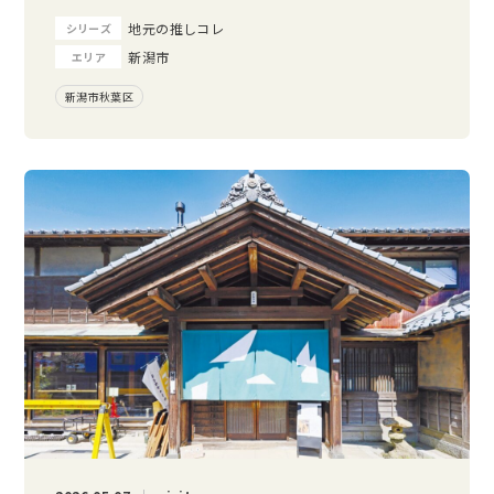
地元の推しコレ
シリーズ
新潟市
エリア
新潟市秋葉区