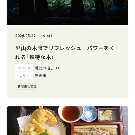
2026.05.22
visit
里山の木陰でリフレッシュ パワーをく
れる「独特な木」
地元の推しコレ
シリーズ
新潟市
エリア
新潟市秋葉区