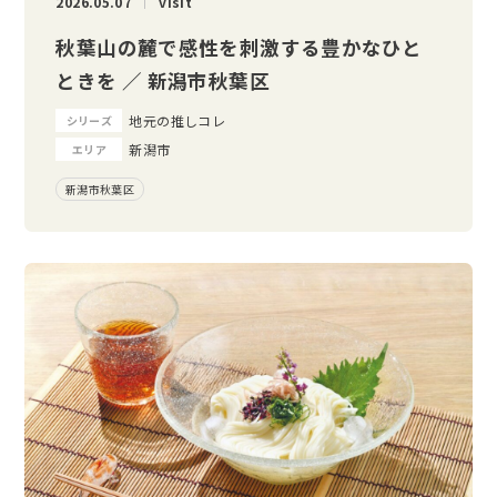
2026.05.07
visit
秋葉山の麓で感性を刺激する豊かなひと
ときを ／ 新潟市秋葉区
地元の推しコレ
シリーズ
新潟市
エリア
新潟市秋葉区