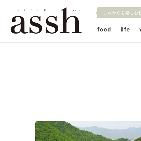
これからを楽しむ
food
life