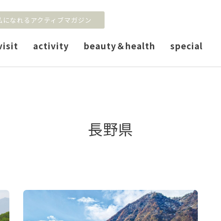
私になれるアクティブマガジン
visit
activity
beauty＆health
special
長野県