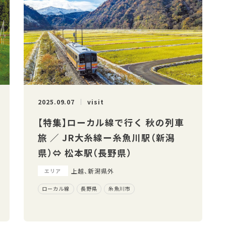
2025.09.07
visit
【特集】ローカル線で行く 秋の列車
旅 ／ JR大糸線ー糸魚川駅（新潟
県）⇔ 松本駅（長野県）
上越、新潟県外
エリア
ローカル線
長野県
糸魚川市