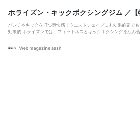
ホライズン・キックボクシングジム ／
パンチやキックを打つ爽快感！ウエストシェイプにも効果的家でも
効果的 ホライズンでは、フィットネスとキックボクシングを組み合
Web magazine assh