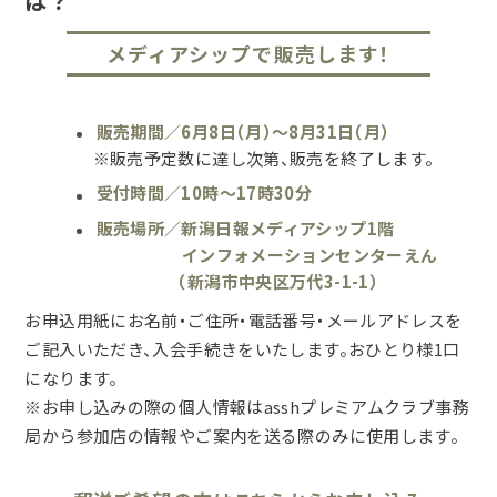
は？
メディアシップで販売します！
販売期間／6月8日（月）～8月31日（月）
※販売予定数に達し次第、販売を終了します。
受付時間／10時～17時30分
販売場所／新潟日報メディアシップ1階
インフォメーションセンターえん
（新潟市中央区万代3-1-1）
お申込用紙にお名前・ご住所・電話番号・メールアドレスを
ご記入いただき、入会手続きをいたします。おひとり様1口
になります。
※お申し込みの際の個人情報はasshプレミアムクラブ事務
局から参加店の情報やご案内を送る際のみに使用します。