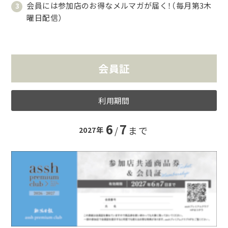
会員には参加店のお得なメルマガが届く！
（毎月第3木
曜日配信）
会員証
利用期間
6
7
/
まで
2027年