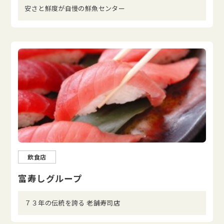
安さと鮮度が自慢の鮮魚センター
飲食店
富寿しグループ
７３年の伝統を誇る 老舗寿司店