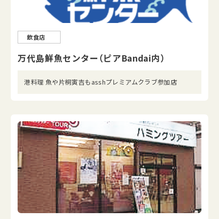
飲食店
万代島鮮魚センター（ピアBandai内）
港料理 魚や片桐寅吉もasshプレミアムクラブ参加店