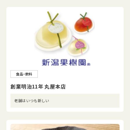
食品・飲料
創業明治11年 丸屋本店
老舗はいつも新しい