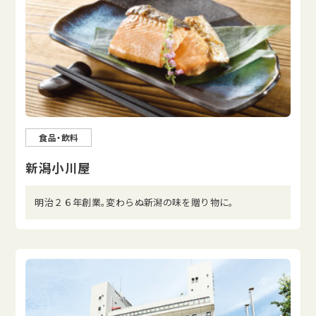
食品・飲料
新潟小川屋
明治２６年創業。変わらぬ新潟の味を贈り物に。