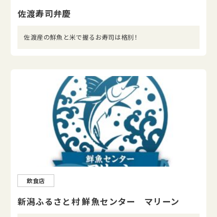
佐渡寿司弁慶
佐渡産の鮮魚と米で握るお寿司は格別！
飲食店
新潟ふるさと村 鮮魚センター マリーン