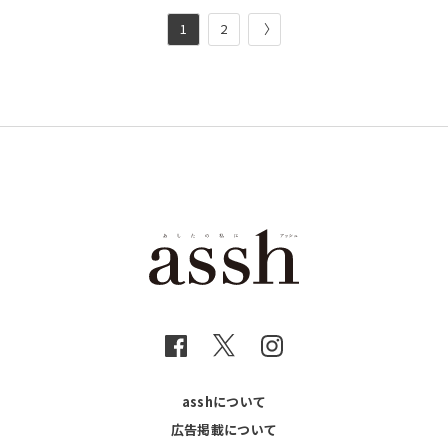
1
2
〉
asshについて
広告掲載について