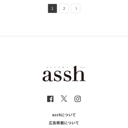
1
2
〉
asshについて
広告掲載について