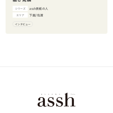
assh表紙の人
シリーズ
下越/佐渡
エリア
インタビュー