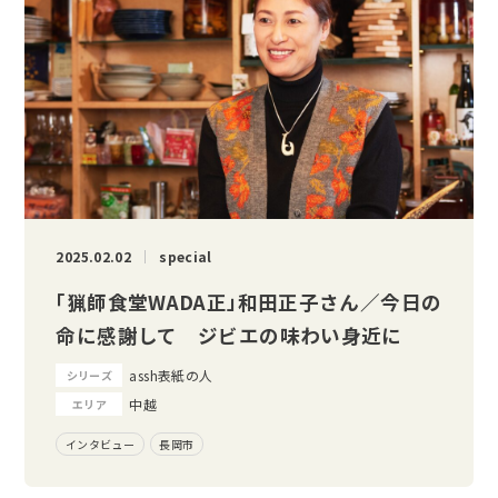
2025.02.02
special
「猟師食堂WADA正」和田正子さん／今日の
命に感謝して ジビエの味わい身近に
assh表紙の人
シリーズ
中越
エリア
インタビュー
長岡市