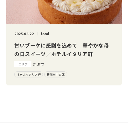
2025.04.22
food
甘いブーケに感謝を込めて 華やかな母
の日スイーツ／ホテルイタリア軒
新潟市
エリア
ホテルイタリア軒
新潟市中央区