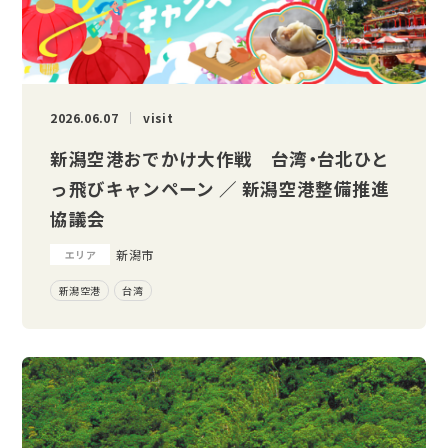
2026.06.07
visit
新潟空港おでかけ大作戦 台湾・台北ひと
っ飛びキャンペーン ／ 新潟空港整備推進
協議会
新潟市
エリア
新潟空港
台湾