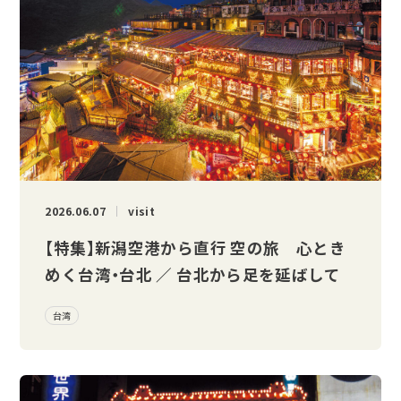
2026.06.07
visit
【特集】新潟空港から直行 空の旅 心とき
めく台湾・台北 ／ 台北から足を延ばして
台湾