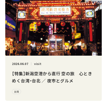
2026.06.07
visit
【特集】新潟空港から直行 空の旅 心とき
めく台湾・台北 ／ 夜市とグルメ
台湾