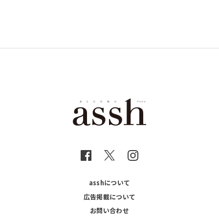
asshについて
広告掲載について
お問い合わせ