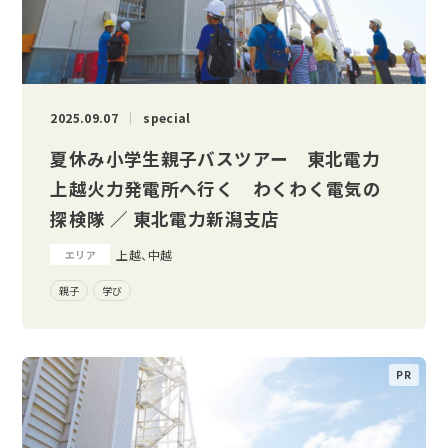
2025.09.07
special
夏休み小学生親子バスツアー 東北電力
上越火力発電所へ行く わくわく電気の
探検隊 ／ 東北電力新潟支店
上越、中越
エリア
親子
学び