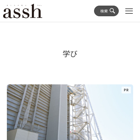
検索
学び