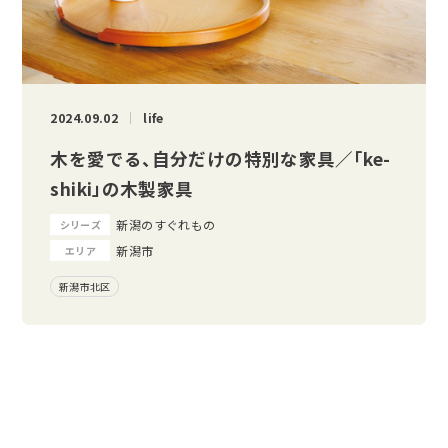
2024.09.02
life
木を愛でる、自分だけの特別な家具／「ke-
shiki」の木製家具
新潟のすぐれもの
シリーズ
新潟市
エリア
新潟市北区