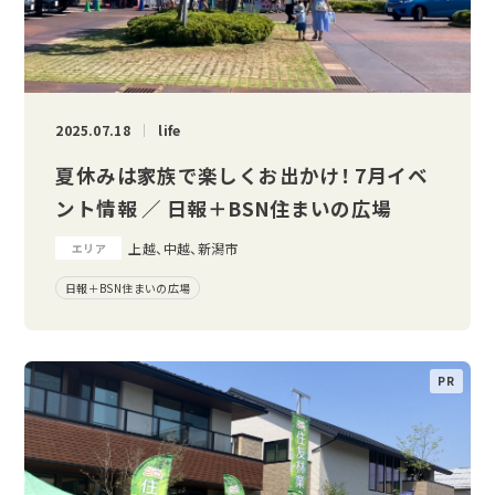
2025.07.18
life
夏休みは家族で楽しくお出かけ！ 7月イベ
ント情報 ／ 日報＋BSN住まいの広場
上越、中越、新潟市
エリア
日報＋BSN住まいの広場