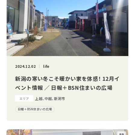
2024.12.02
life
新潟の寒い冬こそ暖かい家を体感！ 12月イ
ベント情報 ／ 日報＋BSN住まいの広場
上越、中越、新潟市
エリア
日報＋BSN住まいの広場