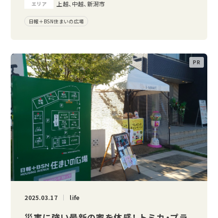
上越、中越、新潟市
エリア
日報＋BSN住まいの広場
2025.03.17
life
災害に強い最新の家を体感！ トミカ・プラ