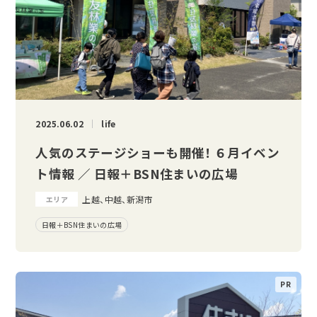
2025.06.02
life
人気のステージショーも開催！ ６月イベン
ト情報 ／ 日報＋BSN住まいの広場
上越、中越、新潟市
エリア
日報＋BSN住まいの広場