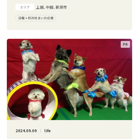
上越、中越、新潟市
エリア
日報＋BSN住まいの広場
2024.09.09
life