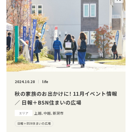
2024.10.28
life
秋の家族のお出かけに！ 11月イベント情報
／ 日報＋BSN住まいの広場
上越、中越、新潟市
エリア
日報＋BSN住まいの広場