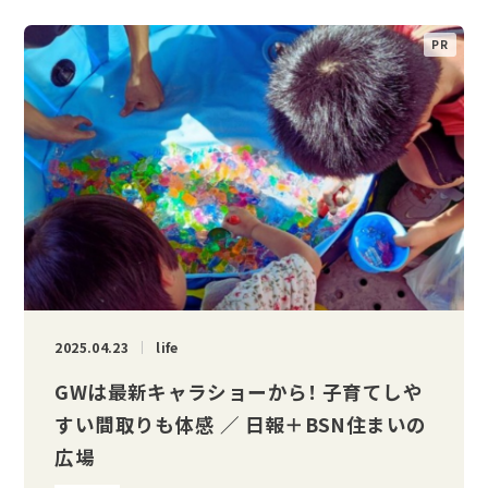
2025.04.23
life
GWは最新キャラショーから！ 子育てしや
すい間取りも体感 ／ 日報＋BSN住まいの
広場