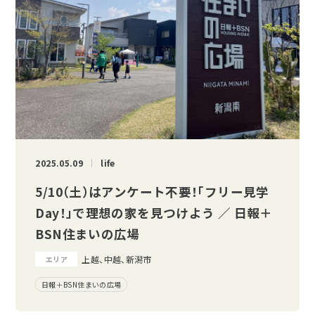
2025.05.09
life
5/10（土）はアンケート不要！「フリー見学
Day！」で理想の家を見つけよう ／ 日報＋
BSN住まいの広場
上越、中越、新潟市
エリア
日報＋BSN住まいの広場