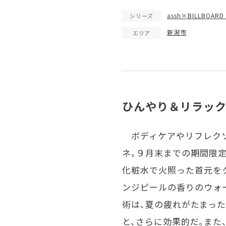
assh×BILLBOARD
シリーズ
新潟市
エリア
ひんやり＆リラック
ボディケアやリフレクソ
ネ。９月末までの期間限定
化粧水で火照った首元を
ンジピールの香りのウォ
術は、夏の疲れがたまっ
と、さらに効果的だ。また