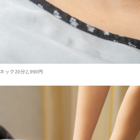
ック20分2,990円