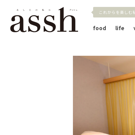
これからを楽しむ
food
life