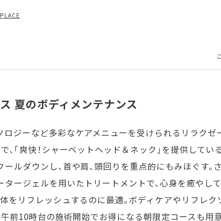
 PLACE
ス 夏のボディメンテナンス
ロジーなど多彩なケアメニューを受けられるリラクゼー
で、「爽快！シャーベットヘッド＆ネック」を提供してい
クールダウンし、首や肩、頭回りを重点的にもみほぐす。
ータージェルを用いたトリートメントで、心身を癒やして
た体をリフレッシュするのに最適。ボディケアやリフレク
、午前10時台の施術開始でお得になる朝限定コースも用