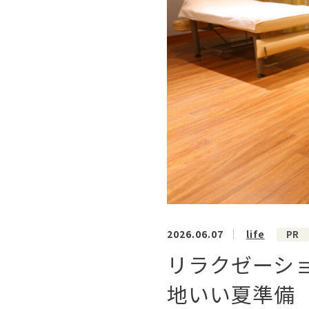
2026.06.07
life
PR
リラクゼーショ
地いい夏準備