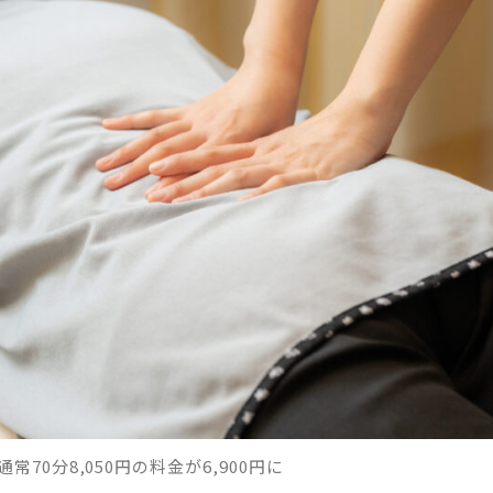
常70分8,050円の料金が6,900円に