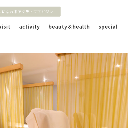
私になれるアクティブマガジン
visit
activity
beauty＆health
special