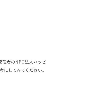
管理者の
NPO
法人ハッピ
考にしてみてください。