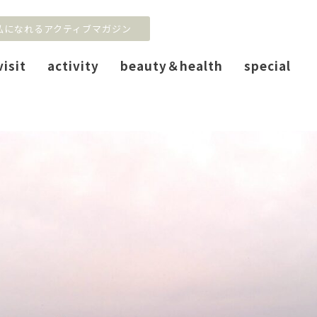
私になれるアクティブマガジン
visit
activity
beauty＆health
special