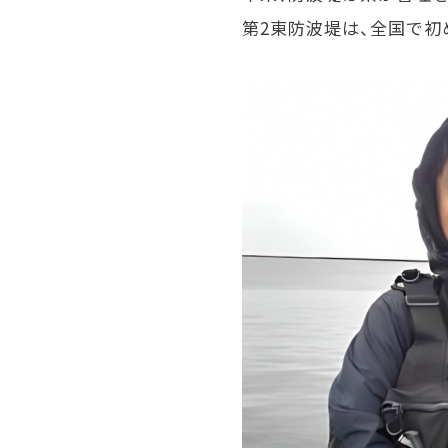
第2東防波堤は、全国で