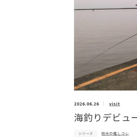
2026.06.26
visit
海釣りデビュ
地元の推しコレ
シリーズ