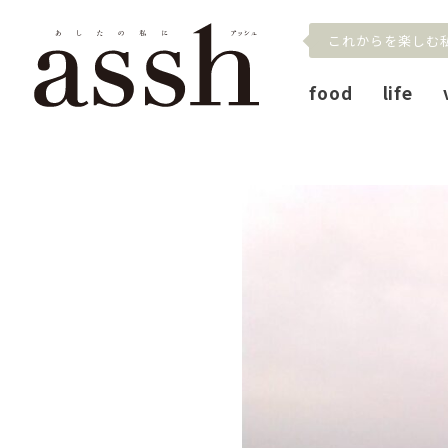
これからを楽しむ
food
life