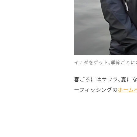
イナダをゲット。季節ごとに
春ごろにはサワラ、夏に
ーフィッシングの
ホーム