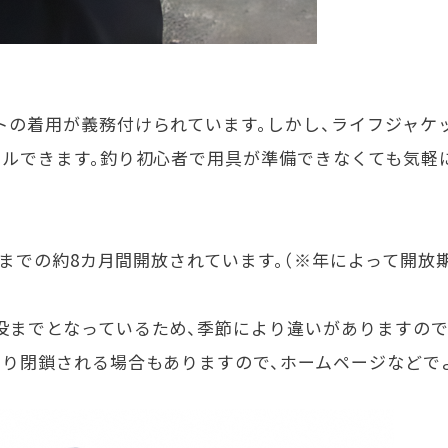
トの着用が義務付けられています。しかし、ライフジャケ
タルできます。釣り初心者で用具が準備できなくても気軽
1日までの約8カ月間開放されています。（※年によって開
没までとなっているため、季節により違いがありますので
より閉鎖される場合もありますので、ホームページなどで