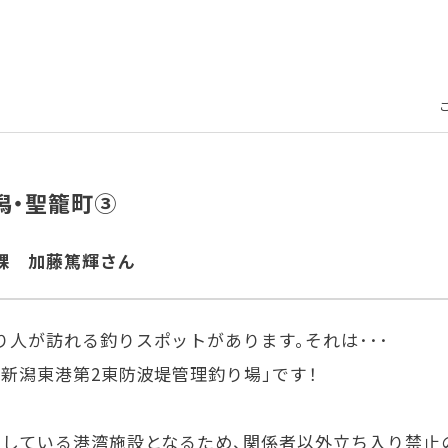
潟・聖籠町③
課 加藤篤輝さん
人が訪れる釣りスポットがあります。それは･･･
新潟東港第2東防波堤管理釣り場」です！
をしている港湾施設となるため、関係者以外立ち入り禁止