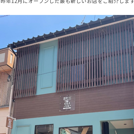
で昨年
12
月にオープンした最も新しいお店をご紹介します