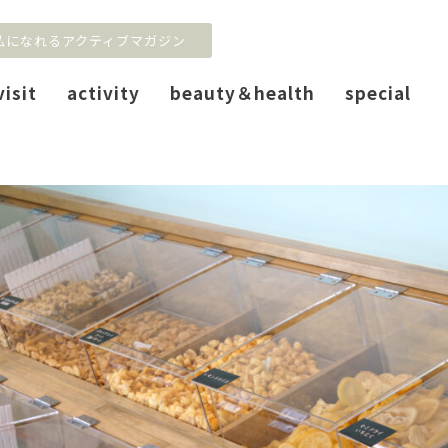
私になれるアクティブマガジン
visit
activity
beauty＆health
special