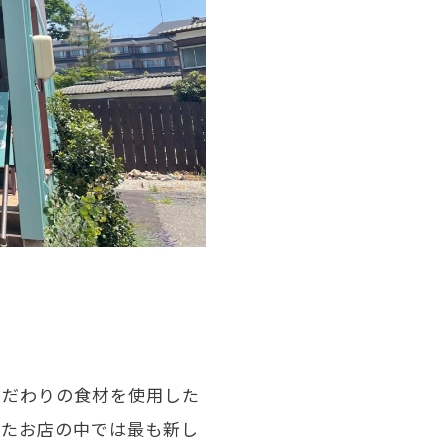
こだわりの食材を使用した
したお店の中では最も新し