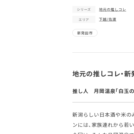
地元の推しコレ
シリーズ
下越/佐渡
エリア
新発田市
地元の推しコレ・新
推し人 月岡温泉「
白玉の
新潟らしい日本酒や米の
ンには、家族連れから若