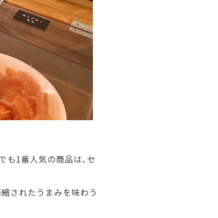
でも
1
番人気の商品は、セ
凝縮されたうまみを味わう