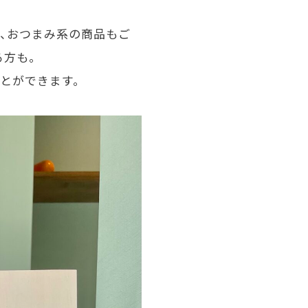
、おつまみ系の商品もご
る方も。
とができます。