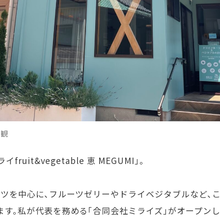
外観
ライ
fruit&vegetable
恵
MEGUMI
」。
ーツを中心に、フルーツゼリーやドライベジタブルなど、
ます。私が代表を務める「合同会社ミライズ」がオープン