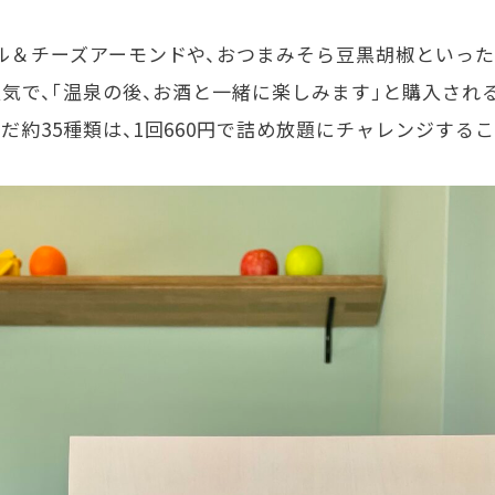
ル＆チーズアーモンドや、おつまみそら豆黒胡椒といった
気で、「温泉の後、お酒と一緒に楽しみます」と購入され
んだ約
35
種類は、
1
回
660
円で詰め放題にチャレンジするこ