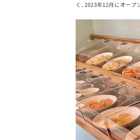
く、
2023
年
12
月にオープ