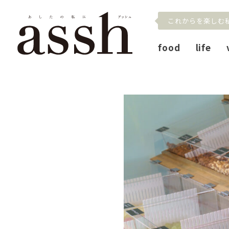
これからを楽しむ
food
life