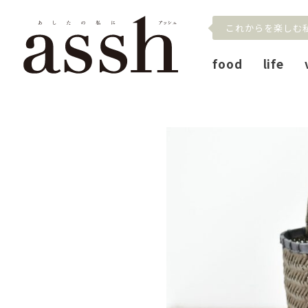
これからを楽しむ
food
life