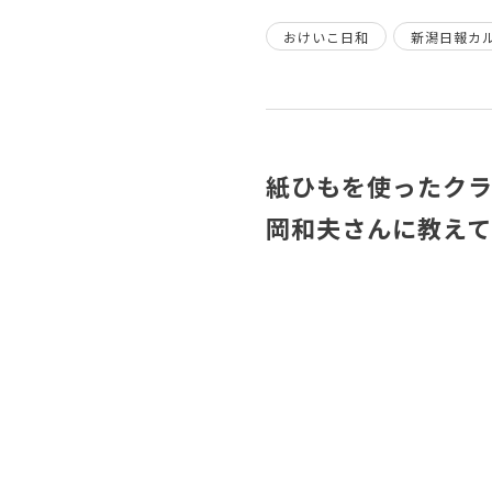
おけいこ日和
新潟日報カ
紙ひもを使ったクラ
岡和夫さんに教えて