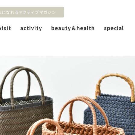
私になれるアクティブマガジン
visit
activity
beauty＆health
special