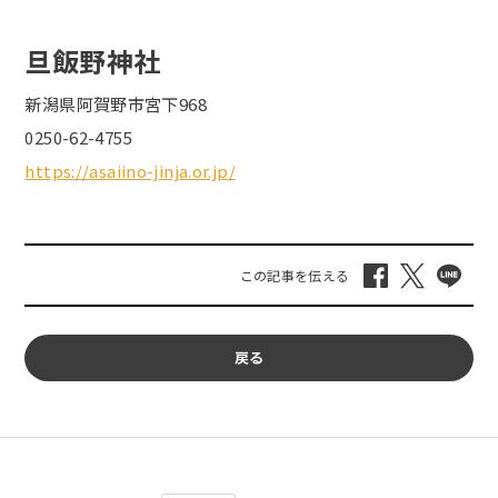
旦飯野神社
新潟県阿賀野市宮下968
0250-62-4755
https://asaiino-jinja.or.jp/
戻る