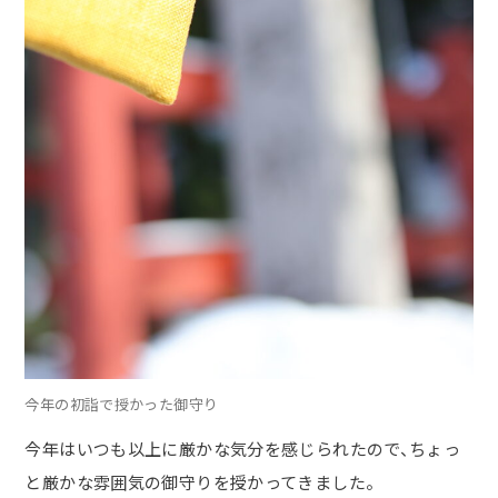
今年の初詣で授かった御守り
今年はいつも以上に厳かな気分を感じられたので、ちょっ
と厳かな雰囲気の御守りを授かってきました。