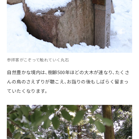
参拝客がこぞって触れていく丸石
自然豊かな境内は、
樹齢
500
年ほどの大木が連なり、たくさ
んの鳥のさえずりが聴こえ、お詣りの後もしばらく留まっ
ていたくなります。