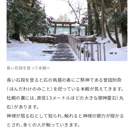
長い石段を登って本殿へ
長い石段を登ると石の鳥居の奥にご祭神である誉田別命
（ほんだわけのみこと）を祀っている本殿が見えてきます。
社殿の裏には、直径
1.5
メートルほどの大きな御神霊石（丸
石）
があります。
神様が宿る石として知られ、触れると神様の御力が授かる
とされ、多くの人が触っていきます。