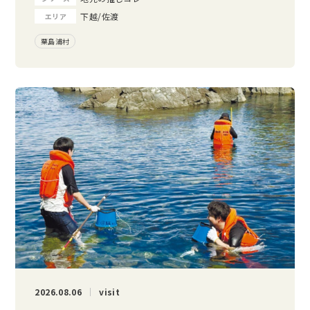
下越/佐渡
エリア
粟島浦村
2026.08.06
visit