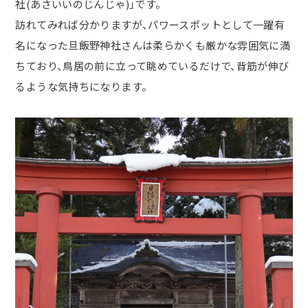
社
(
あさいいのじんじゃ
)
」です。
訪れてみれば分かりますが、パワースポットとして一躍有
名になった旦飯野神社さんは柔らかくも厳かな雰囲気に満
ちており、鳥居の前に立って眺めているだけで、背筋が伸び
るような気持ちになります。