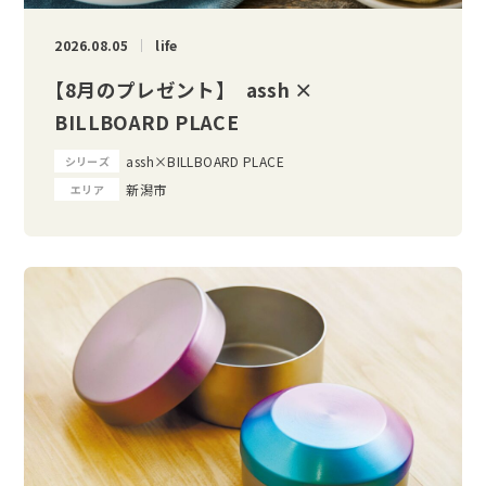
2026.08.05
life
【8月のプレゼント】 assh ×
BILLBOARD PLACE
assh×BILLBOARD PLACE
シリーズ
新潟市
エリア