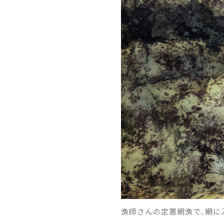
漁師さんの定置網漁で、網に