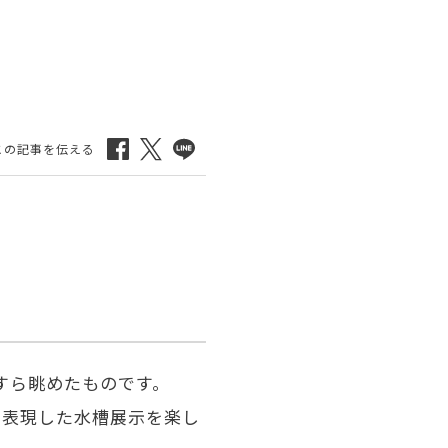
すら眺めたものです。
を表現した水槽展示を楽し