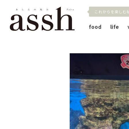
これからを楽しむ
food
life