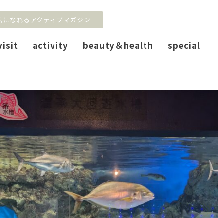
私になれるアクティブマガジン
visit
activity
beauty＆health
special