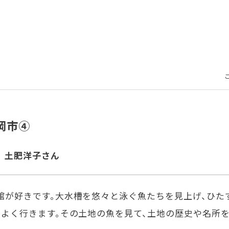
岡市④
 土肥洋子
さん
館が好きです。大水槽を悠々と泳ぐ魚たちを見上げ、ひた
、よく行きます。その土地の魚を見て、土地の歴史や名所