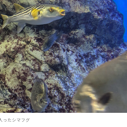
入ったシマフグ