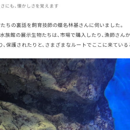
さにも、懐かしさを覚えます
物たちの裏話を飼育技師の蝶名林基さんに伺いました。
の水族館の展示生物たちは、市場で購入したり、漁師さん
り、保護されたりと、さまざまなルートでここに来ている