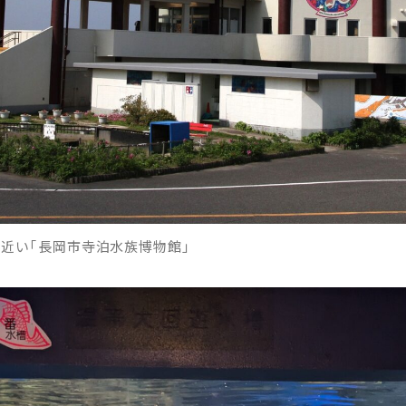
近い「長岡市寺泊水族博物館」