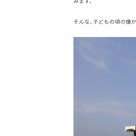
みます。
そんな、子どもの頃の懐か