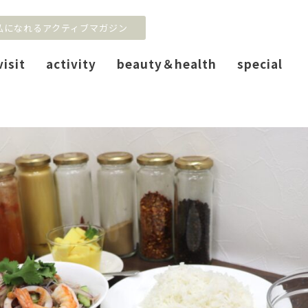
私になれるアクティブマガジン
visit
activity
beauty＆health
special