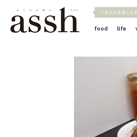
これからを楽しむ
food
life