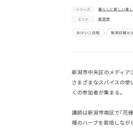
暮らしに新しい楽しみを
シリーズ
新潟市
エリア
おけいこ日和
新潟日報カ
新潟市中央区のメディアシ
さまざまなスパイスの使い
くの参加者が集まる。
講師は新潟市南区で「花穂（か
種のハーブを栽培しなが