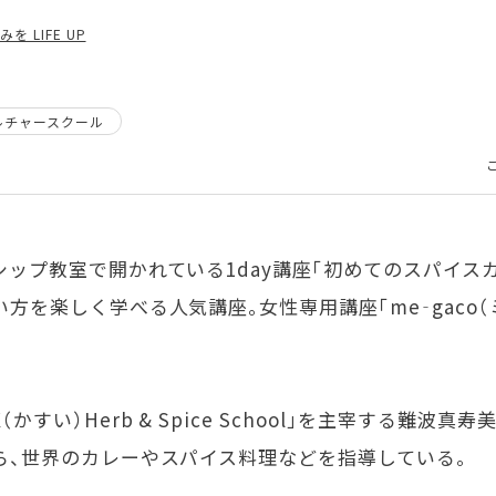
 LIFE UP
ルチャースクール
ップ教室で開かれている1day講座「初めてのスパイス
方を楽しく学べる人気講座。女性専用講座「me‐gaco（
すい）Herb & Spice School」を主宰する難波真寿美
ら、世界のカレーやスパイス料理などを指導している。