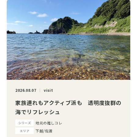
2026.08.07
visit
家族連れもアクティブ派も 透明度抜群の
海でリフレッシュ
地元の推しコレ
シリーズ
下越/佐渡
エリア