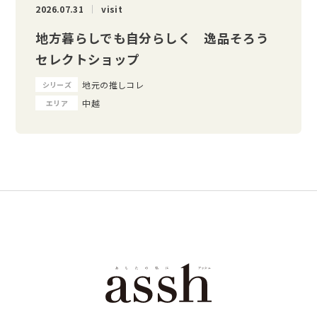
2026.07.31
visit
地方暮らしでも自分らしく 逸品そろう
セレクトショップ
地元の推しコレ
シリーズ
中越
エリア