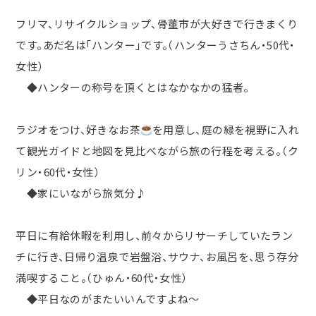
フリマ、リサイクルショップ、骨董市が大好きで行きまくり
です。あだ名は「ハンター」です。（ハンターうさちん・50代・
女性）
◆ハンターの称号を頂くとはなかなかの猛者。
ラジオをつけ、好きなお茶
を用意し、庭の緑を視野に入れ
て観光ガイドと地図を見比べながら旅の行程を考える。（ク
リン・60代・女性）
◆家にいながら旅気分♪
平日に有給休暇を利用し、前々からリサーチしていたラン
チに行き、日帰り温泉で岩盤浴、サウナ、お風呂を、思う存分
満喫すること。（ひゅん・60代・女性）
◆平日なのがまたいいんですよね～