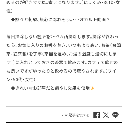
めるのが好きですね。幸せになります。（にょくみ・30代・女
性）
◆黙々と刺繍、無心になれそう。･･･オカルト動画？
毎日掃除しない箇所を2〜3カ所掃除します。掃除が終わっ
たら、お気に入りのお香を焚き、いつもより高い、お茶（台湾
茶、紅茶含）を丁寧（茶器を温め、お湯の温度も適切にしま
す。）に入れとっておきの茶器で飲みます。カフェで飲むの
も良いですがゆったりと飲めるので癒やされます。（ワイ
ン・50代・女性）
◆きれいなお部屋だと癒やし効果も倍増