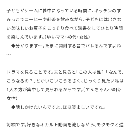
子どもがゲームに夢中になっている時間に、キッチンのす
みっこでコーヒーや紅茶を飲みながら、子どもには出さな
い美味しいお菓子をこっそり食べて読書をしてひとり時間
を楽しんでいます。（ゆいママ・40代・女性）
◆分かります～。たまに開封する音でバレるんですよね
～
ドラマを見ることです。夫と見ると｢この人は誰?｣｢なんで、
こうなるの？｣とかいちいちうるさく、じっくり見たい私は
1人の方が集中して見られるからです。（てんちゃん・50代・
女性）
◆話しかけたいんですよ、ほほ笑ましいですね。
刺繍です。好きなオカルト動画を流しながら、モクモクと進