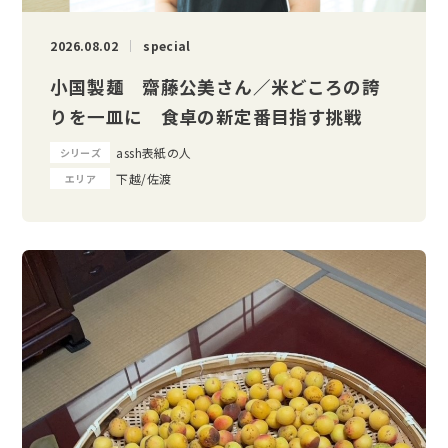
2026.08.02
special
小国製麺 齋藤公美さん／米どころの誇
りを一皿に 食卓の新定番目指す挑戦
assh表紙の人
シリーズ
下越/佐渡
エリア