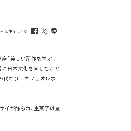
講座「美しい所作を学ぶテ
気軽に日本文化を楽しむこと
の代わりにカフェオレボ
ジサイが飾られ、主菓子は金