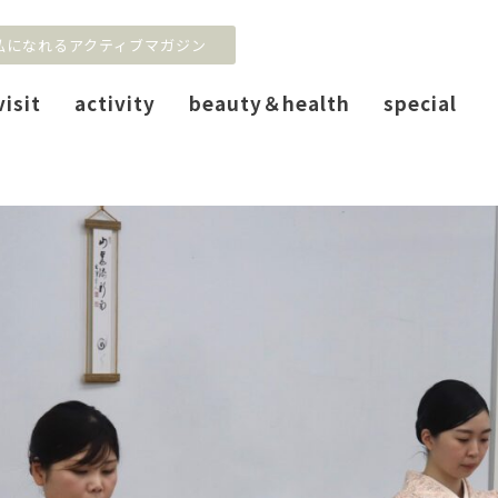
私になれるアクティブマガジン
visit
activity
beauty＆health
special