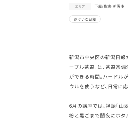
下越/佐渡
、
新潟市
エリア
おけいこ日和
新潟市中央区の新潟日報
ーブル茶道」は、茶道宗偏
ができる時間。ハードル
ウルを使うなど、日常に
6月の講座では、禅語「山
粉と黒ごまで闇夜にホタ