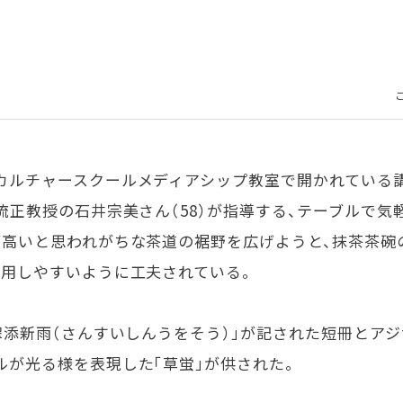
カルチャースクールメディアシップ教室で開かれている
流正教授の石井宗美さん（58）が指導する、テーブルで
が高いと思われがちな茶道の裾野を広げようと、抹茶茶碗
応用しやすいように工夫されている。
翠添新雨（さんすいしんうをそう）」が記された短冊とア
ルが光る様を表現した「草蛍」が供された。