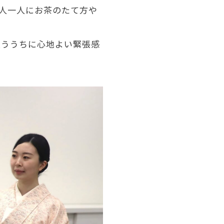
一人一人にお茶のたて方や
扱ううちに心地よい緊張感