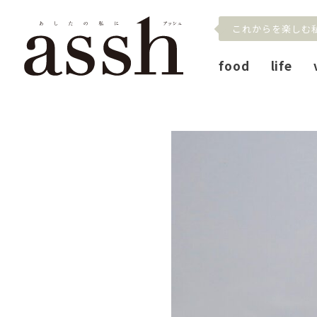
これからを楽しむ
food
life