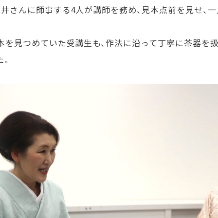
石井さんに師事する4人が講師を務め、見本点前を見せ、
見本を見つめていた受講生も、作法に沿って丁寧に茶器を
た。