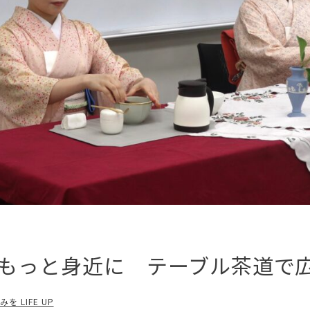
、もっと身近に テーブル茶道
 LIFE UP