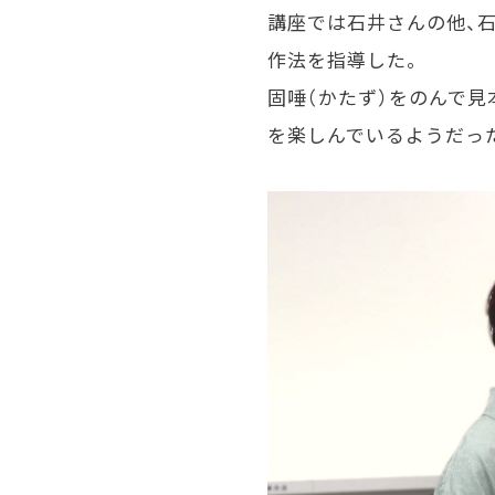
講座では石井さんの他、
作法を指導した。
固唾（かたず）をのんで
を楽しんでいるようだっ