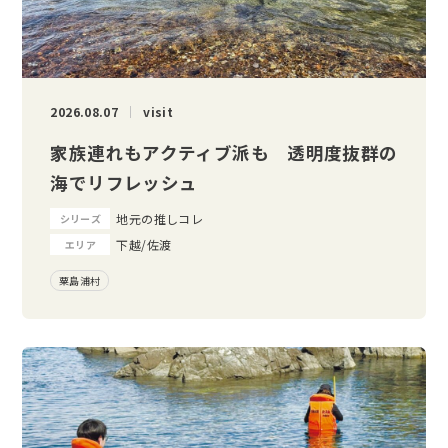
2026.08.07
visit
家族連れもアクティブ派も 透明度抜群の
海でリフレッシュ
地元の推しコレ
シリーズ
下越/佐渡
エリア
粟島浦村