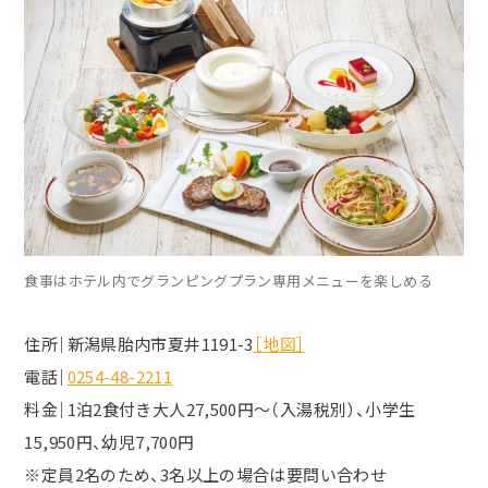
食事はホテル内でグランピングプラン専用メニューを楽しめる
住所｜新潟県胎内市夏井1191-3
［地図］
電話｜
0254-48-2211
料金｜1泊2食付き大人27,500円～（入湯税別）、小学生
15,950円、幼児7,700円
※定員2名のため、3名以上の場合は要問い合わせ