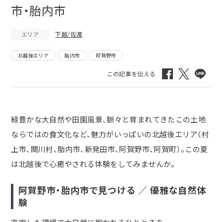
市・胎内市
下越/佐渡
エリア
北越後エリア
胎内市
阿賀野市
緑豊かな大自然や田園風景、脈々と育まれてきたこの土地
ならではの食文化など、魅力がいっぱいの北越後エリア（村
上市、関川村、胎内市、新発田市、阿賀野市、阿賀町）。この夏
は北越後で心癒やされる体験をしてみませんか。
阿賀野市・胎内市で見つける ／ 優雅な自然体
験