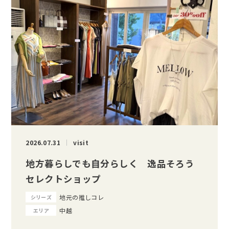
2026.07.31
visit
地方暮らしでも自分らしく 逸品そろう
セレクトショップ
地元の推しコレ
シリーズ
中越
エリア