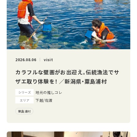
2026.08.06
visit
カラフルな壁画がお出迎え。伝統漁法でサ
ザエ取り体験を！ ／新潟県・粟島浦村
地元の推しコレ
シリーズ
下越/佐渡
エリア
粟島浦村