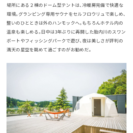
場所にある２棟のドーム型テントは、冷暖房完備で快適な
環境。グランピング専用サウナをセルフロウリュで楽しめ、
整いのひとときは外のハンモックへ。もちろんホテル内の
温泉も楽しめる。日中は3年ぶりに再開した胎内川のスワン
ボートやフィッシングパークで遊び、夜は美しさが評判の
満天の星空を眺めて過ごすのがお勧めだ。