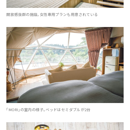
開放感抜群の施設。女性専用プランも用意されている
「MORI」の室内の様子。ベッドはセミダブルが2台