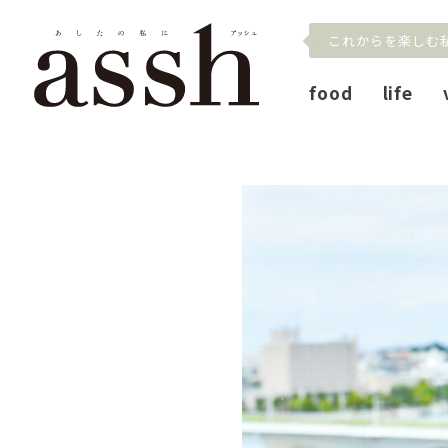
これからを楽しむ
food
life