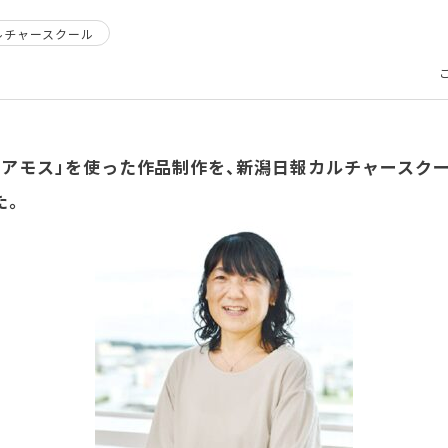
ルチャースクール
ィアモス」を使った作品制作を、新潟日報カルチャースク
た。