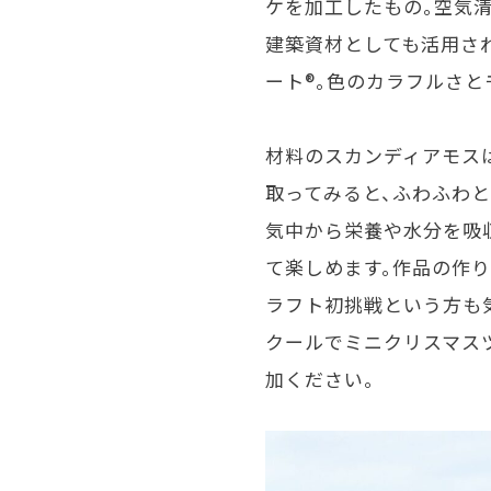
ケを加工したもの。空気
建築資材としても活用さ
ート®。色のカラフルさ
材料のスカンディアモス
取ってみると、ふわふわ
気中から栄養や水分を吸
て楽しめます。作品の作
ラフト初挑戦という方も気軽
クールでミニクリスマス
加ください。