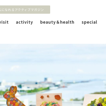
私になれるアクティブマガジン
visit
activity
beauty＆health
special