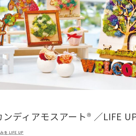
ディアモスアート® ／LIFE U
 LIFE UP