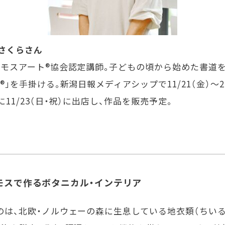
さくらさん
モスアート®協会認定講師。子どもの頃から始めた書道を
」を手掛ける。新潟日報メディアシップで11/21（金）〜2
11/23（日・祝）に出店し、作品を販売予定。
モスで作るボタニカル・インテリア
のは、北欧・ノルウェーの森に生息している地衣類（ちい