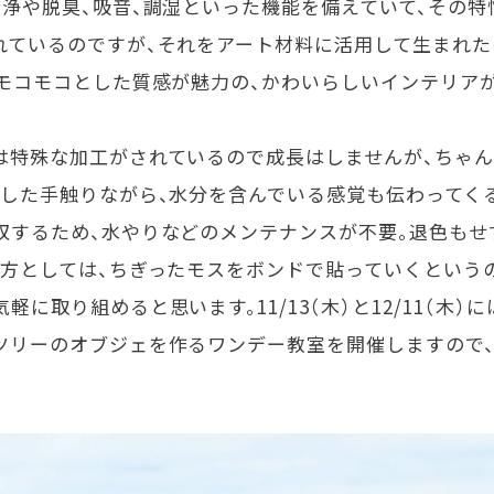
清浄や脱臭、吸音、調湿といった機能を備えていて、その
れているのですが、それをアート材料に活用して生まれ
とモコモコとした質感が魅力の、かわいらしいインテリアが
は特殊な加工がされているので成長はしませんが、ちゃん
とした手触りながら、水分を含んでいる感覚も伝わってく
収するため、水やりなどのメンテナンスが不要。退色もせ
り方としては、ちぎったモスをボンドで貼っていくというの
に取り組めると思います。11/13（木）と12/11（木
ツリーのオブジェを作るワンデー教室を開催しますので