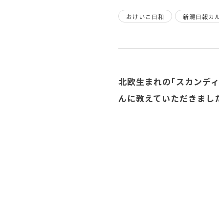
おけいこ日和
新潟日報カ
北欧生まれの「スカンデ
んに教えていただきまし