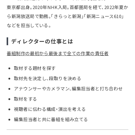
東京都出身。2020年NHK入局。首都圏局を経て、2022年夏か
ら新潟放送局で勤務。「きらっと新潟」「新潟ニュース610」
などを担当している。
ディレクターの仕事とは
番組制作の
最初から最後まで
全ての作業の
責任者
取材する題材を探す
取材先を決定し、段取りを決める
アナウンサーやカメラマン、編集担当者と打ち合わせ
取材をする
視聴者に伝わる構成・演出を考える
編集担当者と共に番組を組み立てる