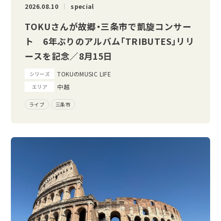
2026.08.10
special
TOKUさんが故郷・三条市で凱旋コンサー
ト 6年ぶりのアルバム「TRIBUTES」リリ
ースを記念／8月15日
TOKUのMUSIC LIFE
シリーズ
中越
エリア
ライブ
三条市