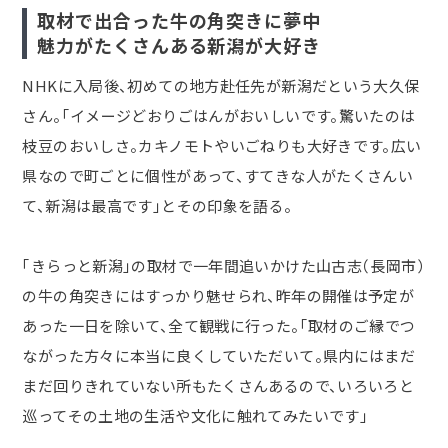
取材で出合った牛の角突きに夢中
魅力がたくさんある新潟が大好き
NHKに入局後、初めての地方赴任先が新潟だという大久保
さん。「イメージどおりごはんがおいしいです。驚いたのは
枝豆のおいしさ。カキノモトやいごねりも大好きです。広い
県なので町ごとに個性があって、すてきな人がたくさんい
て、新潟は最高です」とその印象を語る。
「きらっと新潟」の取材で一年間追いかけた山古志（長岡市）
の牛の角突きにはすっかり魅せられ、昨年の開催は予定が
あった一日を除いて、全て観戦に行った。「取材のご縁でつ
ながった方々に本当に良くしていただいて。県内にはまだ
まだ回りきれていない所もたくさんあるので、いろいろと
巡ってその土地の生活や文化に触れてみたいです」