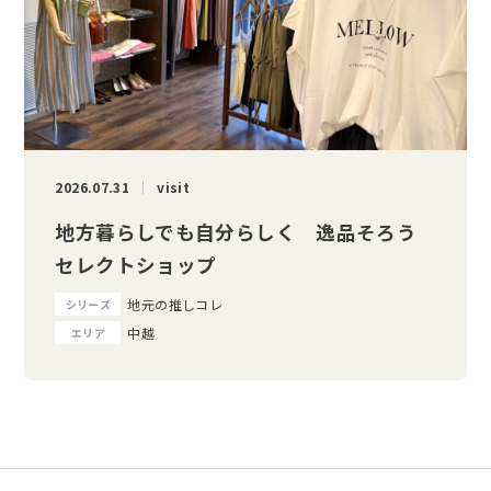
2026.07.31
visit
地方暮らしでも自分らしく 逸品そろう
セレクトショップ
地元の推しコレ
シリーズ
中越
エリア