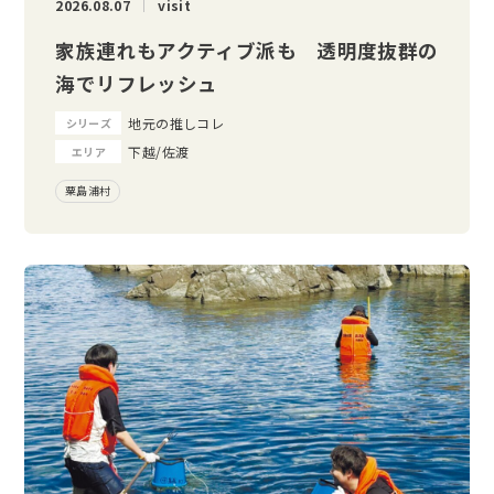
2026.08.07
visit
家族連れもアクティブ派も 透明度抜群の
海でリフレッシュ
地元の推しコレ
シリーズ
下越/佐渡
エリア
粟島浦村