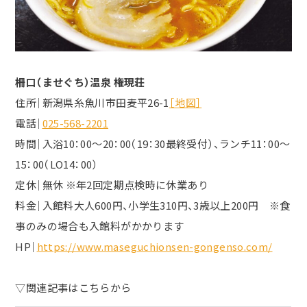
柵口（ませぐち）温泉 権現荘
住所｜新潟県糸魚川市田麦平26-1
［地図］
電話｜
025-568-2201
時間｜入浴10：00～20：00（19：30最終受付）、ランチ11：00〜
15：00（LO14：00）
定休｜無休 ※年2回定期点検時に休業あり
料金｜入館料大人600円、小学生310円、3歳以上200円 ※食
事のみの場合も入館料がかかります
HP｜
https://www.maseguchionsen-gongenso.com/
▽関連記事はこちらから