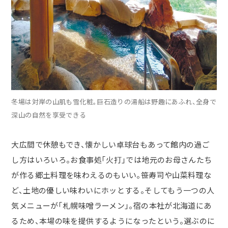
冬場は対岸の山肌も雪化粧。巨石造りの湯船は野趣にあふれ、全身で
深山の自然を享受できる
大広間で休憩もでき、懐かしい卓球台もあって館内の過ご
し方はいろいろ。お食事処「火打」では地元のお母さんたち
が作る郷土料理を味わえるのもいい。笹寿司や山菜料理な
ど、土地の優しい味わいにホッとする。そしてもう一つの人
気メニューが「札幌味噌ラーメン」。宿の本社が北海道にあ
るため、本場の味を提供するようになったという。選ぶのに