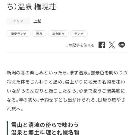
ち）温泉 権現荘
上越
エリア
温泉ランチ
温泉
糸魚川市
ランチ
新潟の冬の楽しみといったら、まず温泉。雪景色を眺めつつ
冷えた体をじんわりと温め、湯上がりに地元の名物を味わ
いながらのんびりと過ごしたなら、心まで潤うご褒美旅に
なる。年の初め、予約せずとも出かけられる、日帰り癒やさ
れ旅へ。
雪山と清流の傍らで味わう
温泉と郷土料理と札幌名物