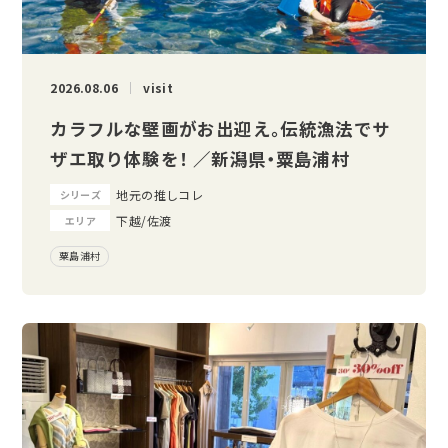
2026.08.06
visit
カラフルな壁画がお出迎え。伝統漁法でサ
ザエ取り体験を！ ／新潟県・粟島浦村
地元の推しコレ
シリーズ
下越/佐渡
エリア
粟島浦村