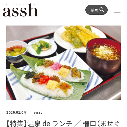
検索
2026.01.04
visit
【特集】温泉 de ランチ ／ 柵口（ませぐ