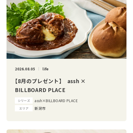
2026.08.05
life
【8月のプレゼント】 assh ×
BILLBOARD PLACE
assh×BILLBOARD PLACE
シリーズ
新潟市
エリア