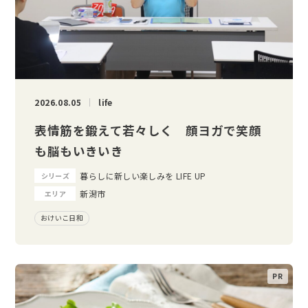
2026.08.05
life
表情筋を鍛えて若々しく 顔ヨガで笑顔
も脳もいきいき
暮らしに新しい楽しみを LIFE UP
シリーズ
新潟市
エリア
おけいこ日和