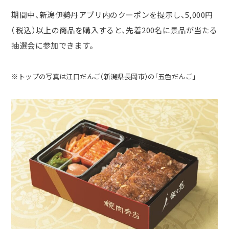
期間中、新潟伊勢丹アプリ内のクーポンを提示し、
5,000
円
（税込）以上の商品を購入すると、先着
200
名に景品が当たる
抽選会に参加できます。
※トップの写真は江口だんご（新潟県長岡市）の「五色だんご」