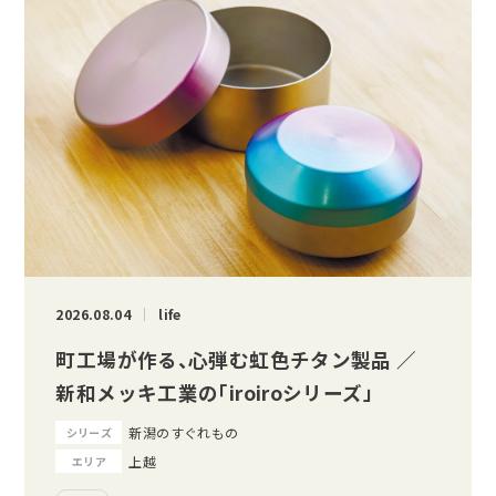
2026.08.04
life
町工場が作る、心弾む虹色チタン製品 ／
新和メッキ工業の「iroiroシリーズ」
新潟のすぐれもの
シリーズ
上越
エリア