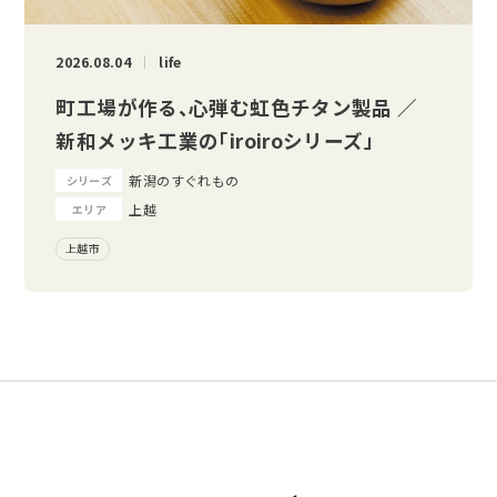
2026.08.04
life
町工場が作る、心弾む虹色チタン製品 ／
新和メッキ工業の「iroiroシリーズ」
新潟のすぐれもの
シリーズ
上越
エリア
上越市