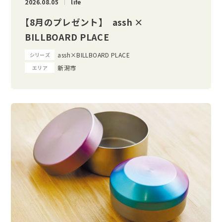
2026.08.05
life
【8月のプレゼント】 assh ×
BILLBOARD PLACE
assh×BILLBOARD PLACE
シリーズ
新潟市
エリア