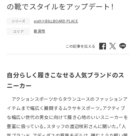
の靴でスタイルをアップデート！
assh×BILLBOARD PLACE
シリーズ
新潟市
エリア
自分らしく履きこなせる人気ブランドのス
ニーカー
アクションスポーツからタウンユースのファッションア
イテムまで幅広く展開するムラサキスポーツ。アクティブ
な幅広い世代の男女に向けて履き心地のいいスニーカーを
豊富に扱っている。スタッフの渡辺咲彩さんに聞いた。「人
気ブランド、アディダスの厚底モデルは、弾むような軽い履