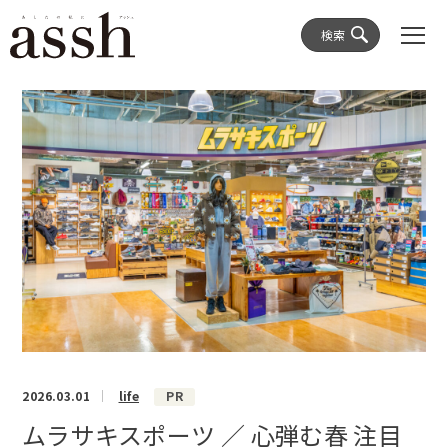
検索
2026.03.01
life
PR
ムラサキスポーツ ／ 心弾む春 注目