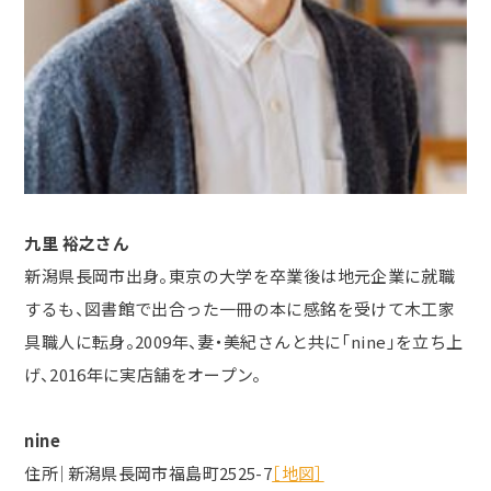
九里 裕之さん
新潟県長岡市出身。東京の大学を卒業後は地元企業に就職
するも、図書館で出合った一冊の本に感銘を受けて木工家
具職人に転身。2009年、妻・美紀さんと共に「nine」を立ち上
げ、2016年に実店舗をオープン。
nine
住所｜新潟県長岡市福島町2525-7
［地図］