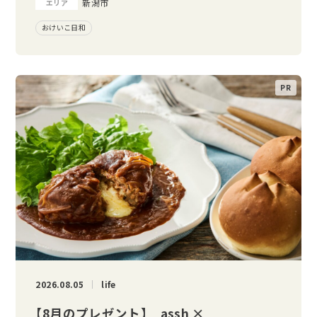
新潟市
エリア
おけいこ日和
2026.08.05
life
【8月のプレゼント】 assh ×