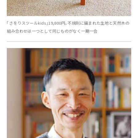
「さをりスツールkids」19,800円。不規則に編まれた生地と天然木の
組み合わせは一つとして同じものがなく一期一会