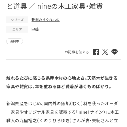
と道具 ／ nineの木工家具・雑貨
新潟のすぐれもの
シリーズ
中越
エリア
長岡市
触れるたびに感じる県産木材の心地よさ。天然木が生きる
家具や雑貨は、年を重ねるほど愛着が湧くものばかり。
新潟県産をはじめ、国内外の無垢（むく）材を使ったオーダ
ー家具やオリジナル家具を販売する「nine（ナイン）」。木工
職人の九里裕之（くのりひろゆき）さんが妻・美紀さんと立