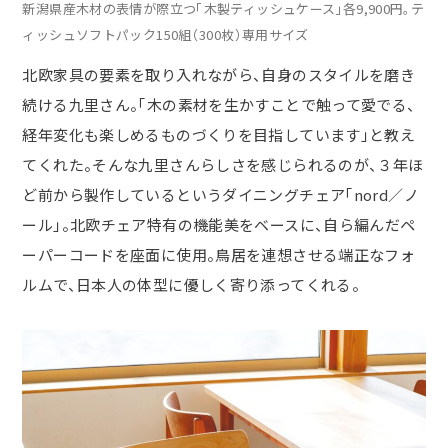
新潟県産木材の表情が際立つ「木製ティッシュケース」各9,900円。テ
ィッシュソフトパック150組（300枚）専用サイズ
北欧家具の要素を取り入れながら、自身のスタイルを磨き
続ける九里さん。「木の素材を生かすことで触って愛でる、
経年変化も楽しめるものづくりを目指しています」と教え
てくれた。そんな九里さんらしさを感じられるのが、３年ほ
ど前から製作しているというダイニングチェア「nord／ノ
ール」。北欧チェア特有の機能美をベースに、自ら編んだペ
ーパーコードを座面に使用。鳥居を連想させる端正なフォ
ルムで、日本人の体型に優しく寄り添ってくれる。