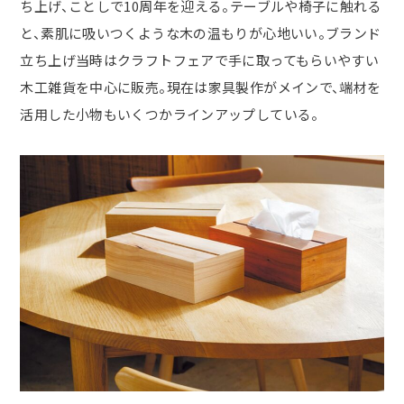
ち上げ、ことしで10周年を迎える。テーブルや椅子に触れる
と、素肌に吸いつくような木の温もりが心地いい。ブランド
立ち上げ当時はクラフトフェアで手に取ってもらいやすい
木工雑貨を中心に販売。現在は家具製作がメインで、端材を
活用した小物もいくつかラインアップしている。