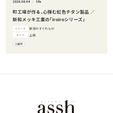
2026.08.04
life
町工場が作る、心弾む虹色チタン製品 ／
新和メッキ工業の「iroiroシリーズ」
新潟のすぐれもの
シリーズ
上越
エリア
上越市