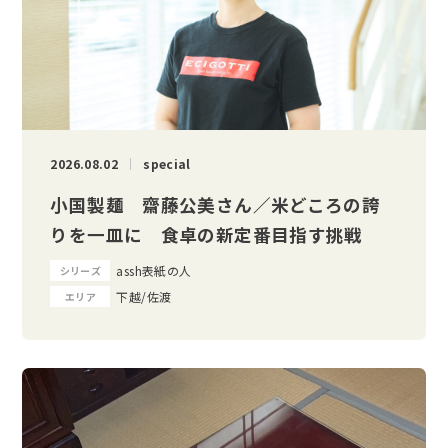
2026.08.02
special
小国製麺 齋藤公美さん／米どころの誇
りを一皿に 食卓の新定番目指す挑戦
assh表紙の人
シリーズ
下越/佐渡
エリア