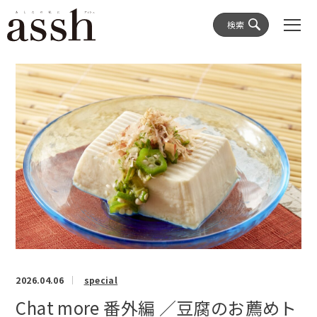
検索
2026.04.06
special
Chat more 番外編 ／豆腐のお薦めト