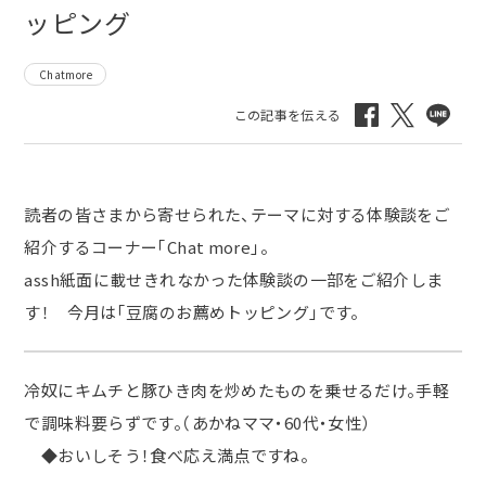
ッピング
Chatmore
読者の皆さまから寄せられた、テーマに対する体験談をご
紹介するコーナー「Chat more」。
assh紙面に載せきれなかった体験談の一部をご紹介しま
す！ 今月は「豆腐のお薦めトッピング」です。
冷奴にキムチと豚ひき肉を炒めたものを乗せるだけ。手軽
で調味料要らずです。（あかねママ・
60
代・女性）
◆おいしそう！食べ応え満点ですね。