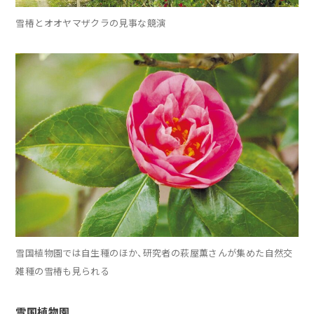
雪椿とオオヤマザクラの見事な競演
雪国植物園では自生種のほか、研究者の萩屋薫さんが集めた自然交
雑種の雪椿も見られる
雪国植物園