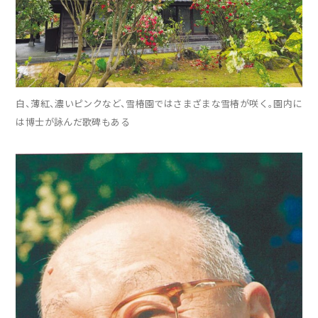
白、薄紅、濃いピンクなど、雪椿園ではさまざまな雪椿が咲く。園内に
は博士が詠んだ歌碑もある