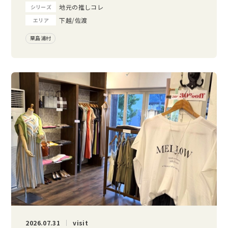
地元の推しコレ
シリーズ
下越/佐渡
エリア
粟島浦村
2026.07.31
visit