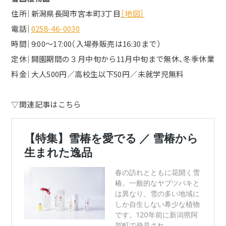
住所｜新潟県長岡市宮本町3丁目
［地図］
電話｜
0258-46-0030
時間｜9:00～17:00（入場券販売は16:30まで）
定休｜開園期間の３月中旬から11月中旬まで無休、冬季休業
料金｜大人500円／高校生以下50円／未就学児無料
▽関連記事はこちら