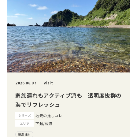
2026.08.07
visit
家族連れもアクティブ派も 透明度抜群の
海でリフレッシュ
地元の推しコレ
シリーズ
下越/佐渡
エリア
粟島浦村