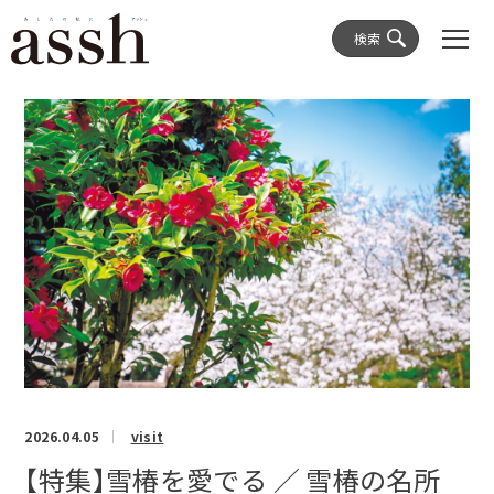
検索
2026.04.05
visit
【特集】雪椿を愛でる ／ 雪椿の名所