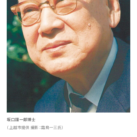
坂口謹一郎博士
（上越市提供 撮影：霜鳥一三氏）