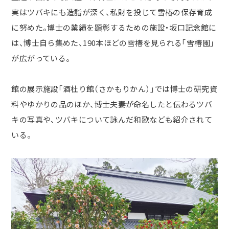
実はツバキにも造詣が深く、私財を投じて雪椿の保存育成
に努めた。博士の業績を顕彰するための施設・坂口記念館に
は、博士自ら集めた、190本ほどの雪椿を見られる「雪椿園」
が広がっている。
館の展示施設「酒杜り館（さかもりかん）」では博士の研究資
料やゆかりの品のほか、博士夫妻が命名したと伝わるツバ
キの写真や、ツバキについて詠んだ和歌なども紹介されて
いる。