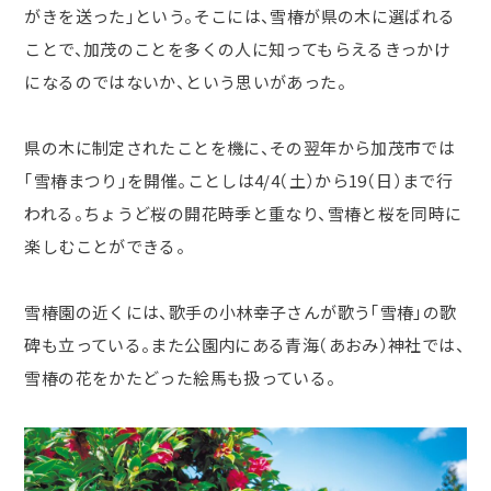
がきを送った」という。そこには、雪椿が県の木に選ばれる
ことで、加茂のことを多くの人に知ってもらえるきっかけ
になるのではないか、という思いがあった。
県の木に制定されたことを機に、その翌年から加茂市では
「雪椿まつり」を開催。ことしは4/4（土）から19（日）まで行
われる。ちょうど桜の開花時季と重なり、雪椿と桜を同時に
楽しむことができる。
雪椿園の近くには、歌手の小林幸子さんが歌う「雪椿」の歌
碑も立っている。また公園内にある青海（あおみ）神社では、
雪椿の花をかたどった絵馬も扱っている。