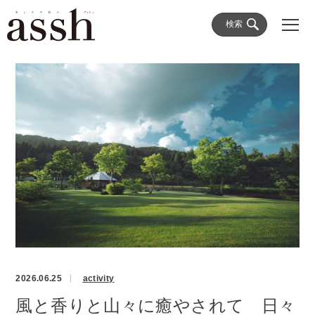
検索
2026.06.25
activity
風と香りと山々に癒やされて 日々