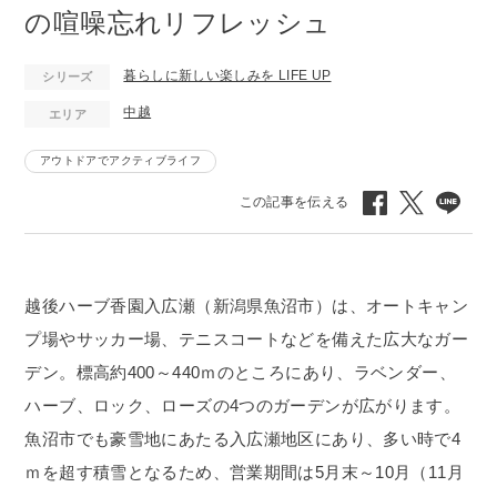
の喧噪忘れリフレッシュ
暮らしに新しい楽しみを LIFE UP
シリーズ
中越
エリア
アウトドアでアクティブライフ
越後ハーブ香園入広瀬（新潟県魚沼市）は、オートキャン
プ場やサッカー場、テニスコートなどを備えた広大なガー
デン。標高約400～440ｍのところにあり、ラベンダー、
ハーブ、ロック、ローズの4つのガーデンが広がります。
魚沼市でも豪雪地にあたる入広瀬地区にあり、多い時で4
ｍを超す積雪となるため、営業期間は5月末～10月（11月