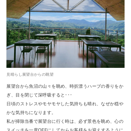
見晴らし展望台からの眺望
展望台から魚沼の山々を眺め、時折漂うハーブの香りをか
ぎ、目を閉じて深呼吸すると･･･
日頃のストレスやモヤモヤした気持ちも晴れ、なぜか穏や
かな気持ちになります。
私が掃除当番で展望台に行く時は、必ず景色を眺め、心の
スイッチを一度
OFF
にしてからお客様をお迎えするように