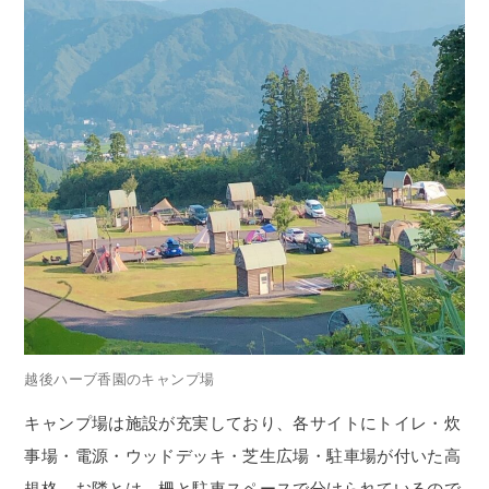
越後ハーブ香園のキャンプ場
キャンプ場は施設が充実しており、各サイトにトイレ・炊
事場・電源・ウッドデッキ・芝生広場・駐車場が付いた高
規格。お隣とは、柵と駐車スペースで分けられているので