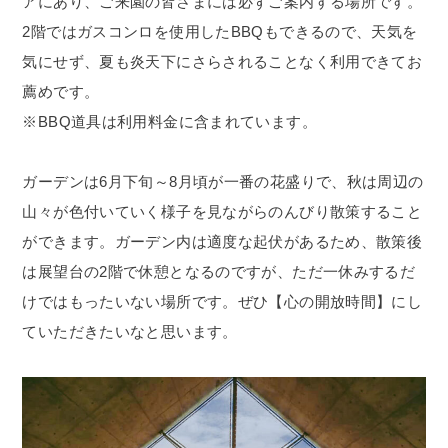
アにあり、ご来園の皆さまには必ずご案内する場所です。
2階ではガスコンロを使用した
BBQ
もできるので、天気を
気にせず、夏も炎天下にさらされることなく利用できてお
薦めです。
※
BBQ
道具は利用料金に含まれています。
ガーデンは6月下旬～8月頃が一番の花盛りで、秋は周辺の
山々が色付いていく様子を見ながらのんびり散策すること
ができます。ガーデン内は適度な起伏があるため、散策後
は展望台の2階で休憩となるのですが、ただ一休みするだ
けではもったいない場所です。ぜひ【心の開放時間】にし
ていただきたいなと思います。