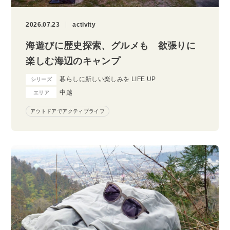
2026.07.23
activity
海遊びに歴史探索、グルメも 欲張りに
楽しむ海辺のキャンプ
暮らしに新しい楽しみを LIFE UP
シリーズ
中越
エリア
アウトドアでアクティブライフ