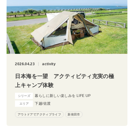
2026.04.23
activity
日本海を一望 アクティビティ充実の極
上キャンプ体験
暮らしに新しい楽しみを LIFE UP
シリーズ
下越/佐渡
エリア
アウトドアでアクティブライフ
新発田市