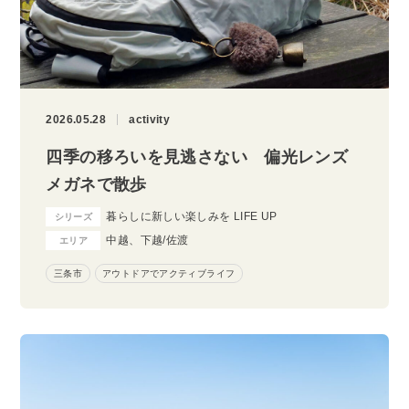
2026.05.28
activity
四季の移ろいを見逃さない 偏光レンズ
メガネで散歩
暮らしに新しい楽しみを LIFE UP
シリーズ
中越、下越/佐渡
エリア
三条市
アウトドアでアクティブライフ