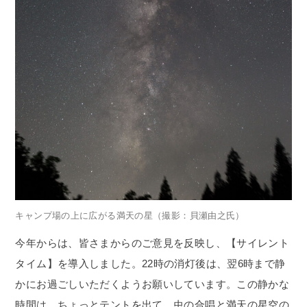
キャンプ場の上に広がる満天の星（撮影：貝瀬由之氏）
今年からは、皆さまからのご意見を反映し、【サイレント
タイム】を導入しました。22時の消灯後は、翌6時まで静
かにお過ごしいただくようお願いしています。この静かな
時間は、ちょっとテントを出て、虫の合唱と満天の星空の