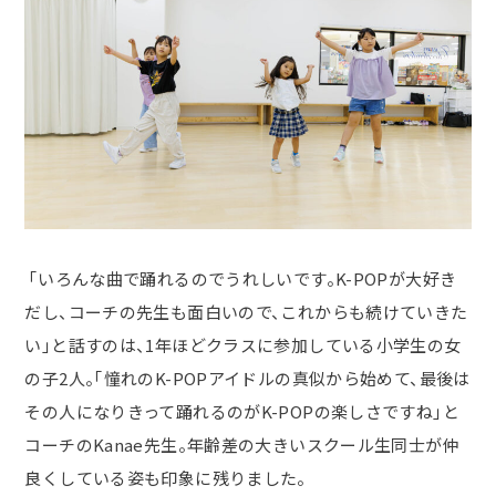
「いろんな曲で踊れるのでうれしいです。
K-POP
が大好き
だし、コーチの先生も面白いので、これからも続けていきた
い」と話すのは、1年ほどクラスに参加している小学生の女
の子2人。「憧れの
K-POP
アイドルの真似から始めて、最後は
その人になりきって踊れるのが
K-POP
の楽しさですね」と
コーチのKanae先生。年齢差の大きいスクール生同士が仲
良くしている姿も印象に残りました。