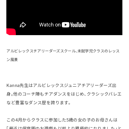
アルビレックスチアリーダーズスクール、未就学児クラスのレッス
ン風景
Kanna
先生はアルビレックスジュニアチアリーダーズ出
身。他のコーチ陣もチアダンスをはじめ、クラシックバレエ
など豊富なダンス歴を誇ります。
この
4
月からクラスに参加した
5
歳の女の子のお母さんは
「最近は保育園のお遊戯も以前より積極的になりました」と