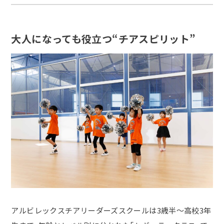
大人になっても役立つ“チアスピリット”
アルビレックスチアリーダーズスクールは3歳半～高校
3
年