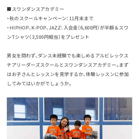
■スワンダンスアカデミー
・秋のスクールキャンペーン：
11
月末まで
・
HIPHOP
、
K-POP
、
JAZZ：
入会金（6,600円）が半額＆スワ
ン
T
シャツ（
3,500
円相当）をプレゼント
男女を問わず、ダンス未経験でも楽しめるアルビレックス
チアリーダーズスクールとスワンダンスアカデミー。まず
はお子さんとレッスンを見学するか、体験レッスンに参加
してみてはいかがでしょうか。