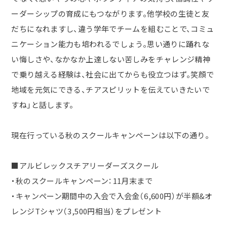
ーダーシップの育成にもつながります。他学校の生徒と友
だちになれますし、違う学年でチームを組むことで、コミュ
ニケーション能力も培われるでしょう。思い通りに踊れな
い悔しさや、なかなか上達しない苦しみをチャレンジ精神
で乗り越える経験は、社会に出てからも役立つはず。笑顔で
地域を元気にできる、チアスピリットを伝えていきたいで
すね」と話します。
現在行っている秋のスクールキャンペーンは以下の通り。
■アルビレックスチアリーダーズスクール
・秋のスクールキャンペーン：11月末まで
・キャンペーン期間中の入会で入会金（6,600円）が半額&オ
レンジTシャツ（3,500円相当）をプレゼント