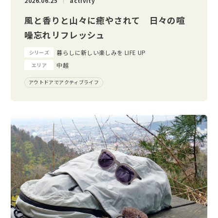
2026.06.25
activity
風と香りと山々に癒やされて 日々の喧
噪忘れリフレッシュ
暮らしに新しい楽しみを LIFE UP
シリーズ
中越
エリア
アウトドアでアクティブライフ