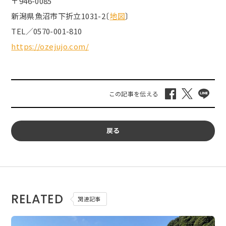
〒946-0085
新潟県魚沼市下折立1031-2〔
地図
〕
TEL／
0570-
001-
810
https://ozejujo.com/
戻る
RELATED
関連記事