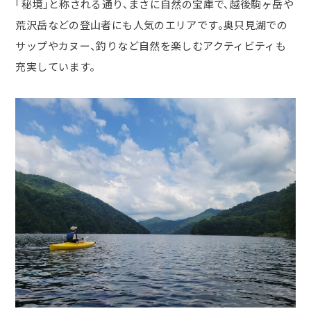
「秘境」と称される通り、まさに自然の宝庫で、越後駒ヶ岳や
荒沢岳などの登山者にも人気のエリアです。奥只見湖での
サップやカヌー、釣りなど自然を楽しむアクティビティも
充実しています。