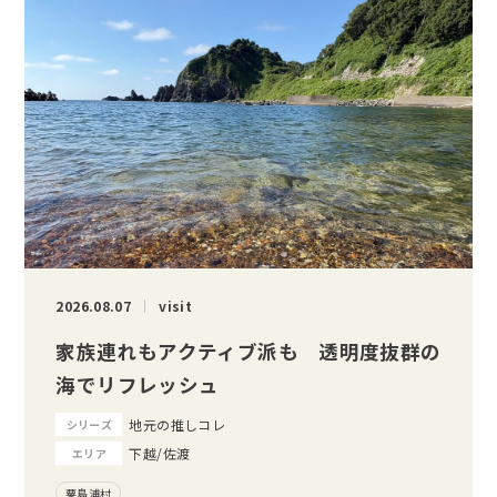
2026.08.07
visit
家族連れもアクティブ派も 透明度抜群の
海でリフレッシュ
地元の推しコレ
シリーズ
下越/佐渡
エリア
粟島浦村