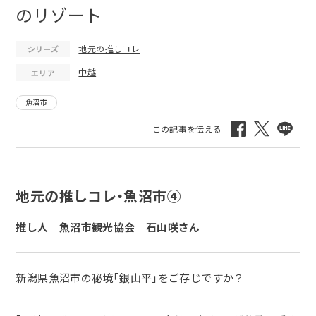
のリゾート
地元の推しコレ
シリーズ
中越
エリア
魚沼市
地元の推しコレ・魚沼市④
推し人 魚沼市観光協会 石山咲さん
新潟県魚沼市の秘境「銀山平」をご存じですか？