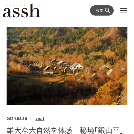
検索
2024.08.30
visit
雄大な大自然を体感 秘境「銀山平」