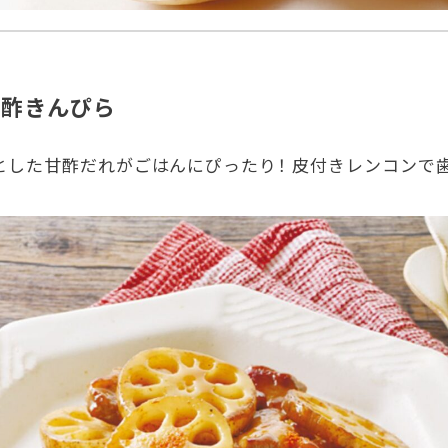
甘酢きんぴら
とした甘酢だれがごはんにぴったり！ 皮付きレンコンで