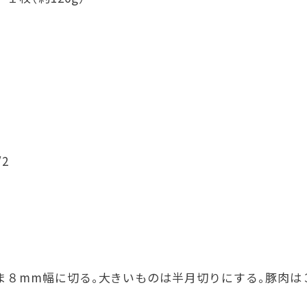
2
８mm幅に切る。大きいものは半月切りにする。豚肉は３