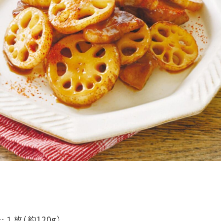
枚（約120g）