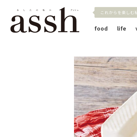
これからを楽しむ
food
life