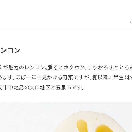
レンコン
えが魅力のレンコン。煮るとホクホク、すりおろすととろ
ます。ほぼ一年中見かける野菜ですが、夏以降に早生（わ
岡市中之島の大口地区と五泉市です。