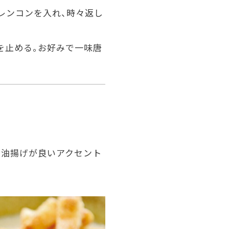
レンコンを入れ、時々返し
を止める。お好みで一味唐
た油揚げが良いアクセント