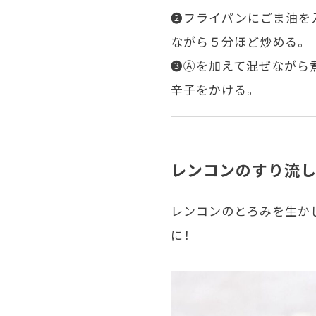
❷フライパンにごま油を
ながら５分ほど炒める。
❸Ⓐを加えて混ぜながら
辛子をかける。
レンコンのすり流し
レンコンのとろみを生か
に！