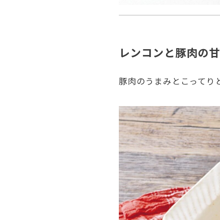
レンコンと豚肉の
豚肉のうまみとこってり