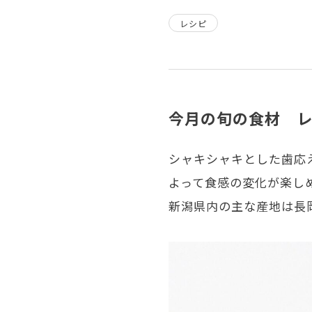
レシピ
今月の旬の食材 
シャキシャキとした歯応
よって食感の変化が楽しめ
新潟県内の主な産地は長