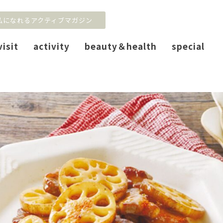
私になれるアクティブマガジン
visit
activity
beauty＆health
special