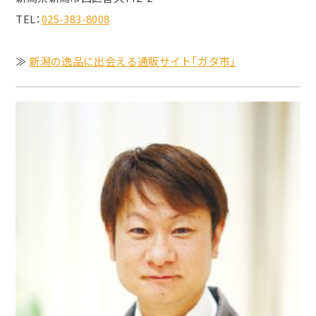
TEL：
025-383-8008
≫
新潟の逸品に出会える通販サイト「ガタ市」