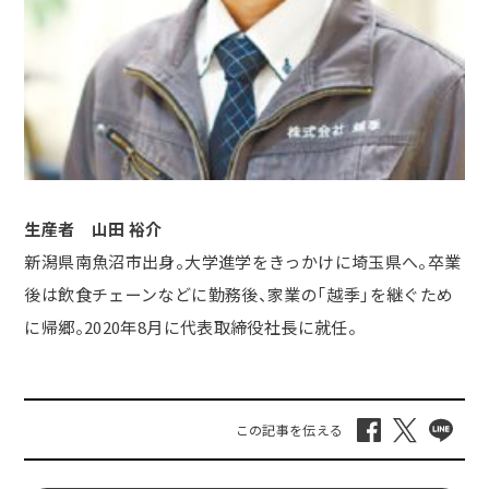
生産者 山田 裕介
新潟県南魚沼市出身。大学進学をきっかけに埼玉県へ。卒業
後は飲食チェーンなどに勤務後、家業の「越季」を継ぐため
に帰郷。2020年8月に代表取締役社長に就任。