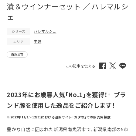
漬＆ウインナーセット ／ ハレマルシ
ェ
ハレマルシェ
シリーズ
中越
エリア
南魚沼市
2023年にお歳暮人気「No.1」を獲得！
ブラ
※
ンド豚を使用した逸品をご紹介します！
※2023年11/1～12/31における通販サイト「ガタ市」での販売実績数
豊かな自然に囲まれた新潟県南魚沼市で、新潟県南部の
5
市