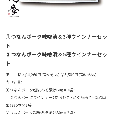
①つなんポーク味噌漬＆3種ウインナーセッ
ト
②つなんポーク味噌漬＆5種ウインナーセッ
ト
価 格：①4,260円
②5,500円
（送料・税込）
（送料・税込）
内 容 量：
①つなんポーク越後みそ漬け80g×2袋・
つなんポークウインナー（あらびき・かぐら南蛮・魚沼山
菜）各5本×1袋
②つなんポーク越後みそ漬け80g×2袋・