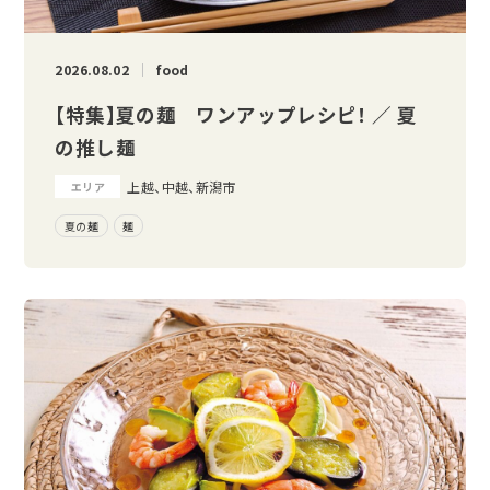
2026.08.02
food
【特集】夏の麺 ワンアップレシピ！ ／ 夏
の推し麺
上越、中越、新潟市
エリア
夏の麺
麺