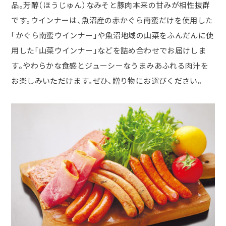
品。芳醇（ほうじゅん）なみそと豚肉本来の甘みが相性抜群
です。ウインナーは、魚沼産の赤かぐら南蛮だけを使用した
「かぐら南蛮ウインナー」や魚沼地域の山菜をふんだんに使
用した「山菜ウインナー」などを詰め合わせでお届けしま
す。やわらかな食感とジューシーなうまみあふれる肉汁を
お楽しみいただけます。ぜひ、贈り物にお選びください。