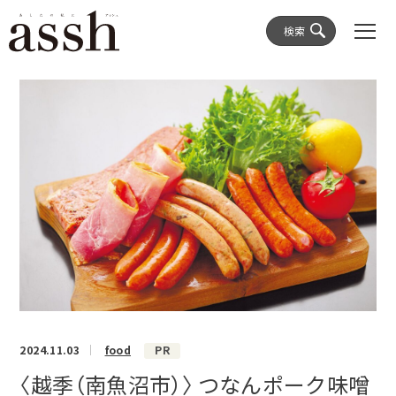
検索
2024.11.03
food
PR
〈越季（南魚沼市）〉 つなんポーク味噌