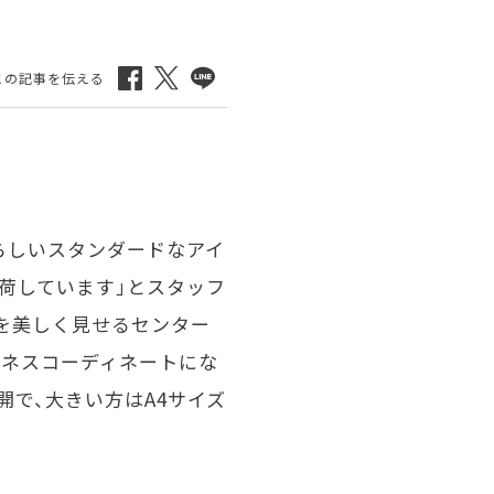
らしいスタンダードなアイ
荷しています」とスタッフ
を美しく見せるセンター
ジネスコーディネートにな
開で、大きい方はA4サイズ