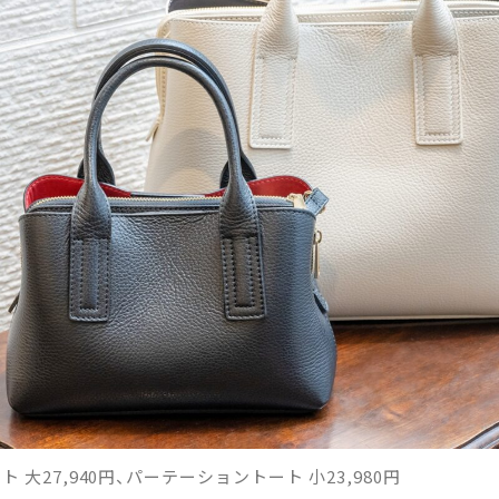
大27,940円、パーテーショントート 小23,980円