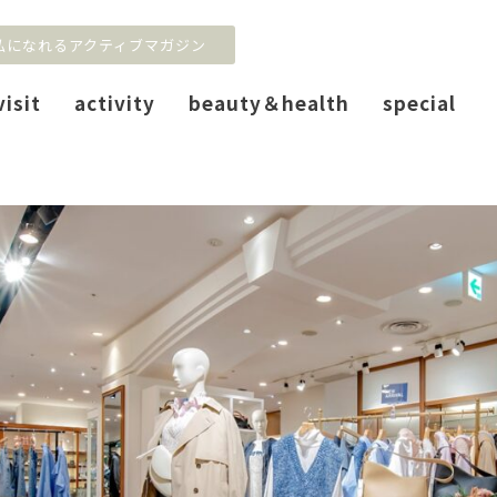
私になれるアクティブマガジン
visit
activity
beauty＆health
special