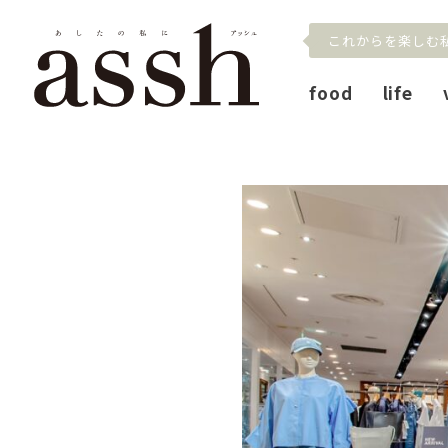
これからを楽しむ
food
life