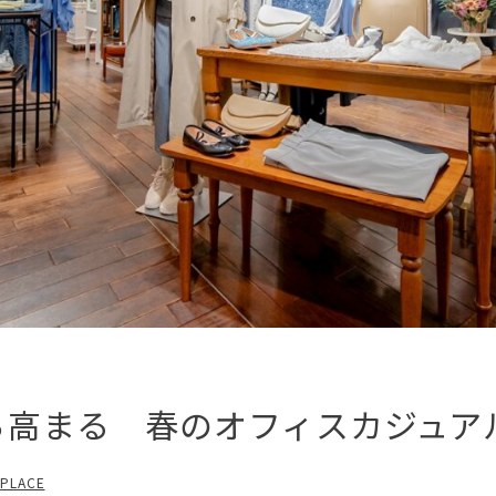
持ち高まる 春のオフィスカジュ
 PLACE