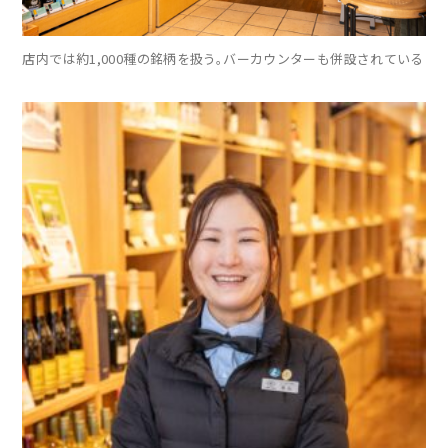
店内では約1,000種の銘柄を扱う。バーカウンターも併設されている