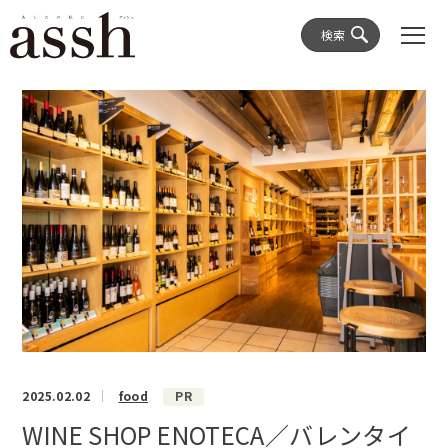
検索
2025.02.02
food
PR
WINE SHOP ENOTECA／バレンタイ