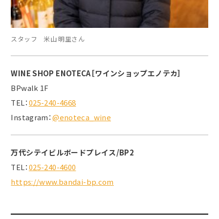
スタッフ 米山 明里さん
WINE SHOP ENOTECA［ワインショップエノテカ］
BPwalk 1F
TEL：
025-240-4668
Instagram：
@enoteca_wine
万代シテイビルボードプレイス/BP2
TEL：
025-240-4600
https://www.bandai-bp.com