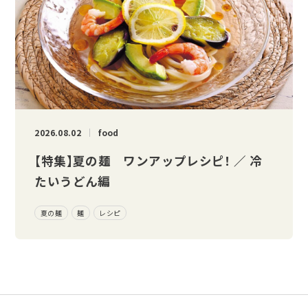
2026.08.02
food
【特集】夏の麺 ワンアップレシピ！ ／ 冷
たいうどん編
夏の麺
麺
レシピ