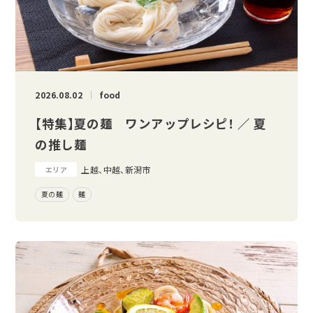
2026.08.02
food
【特集】夏の麺 ワンアップレシピ！ ／ 夏
の推し麺
上越、中越、新潟市
エリア
夏の麺
麺