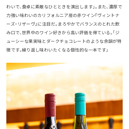
わいで、食卓に素敵なひとときを演出します」。また、濃厚で
力強い味わいのカリフォルニア産の赤ワイン『ヴィントナ
ーズ・リザーヴ』に注目だ。まろやかでバランスのとれた飲
み口で、世界中のワイン好きから高い評価を得ている。「ジ
ューシーな果実味とダークチョコレートのような余韻が特
徴です。繰り返し味わいたくなる個性的な一本です」