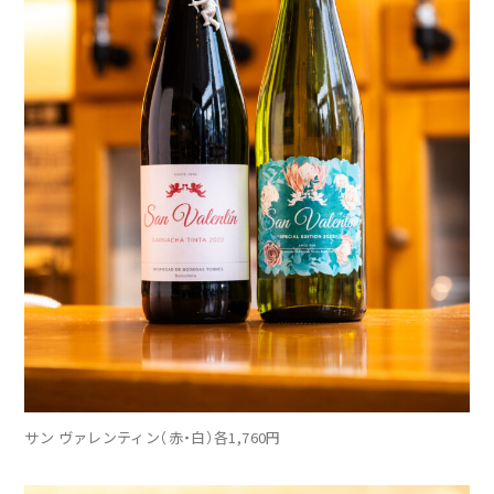
サン ヴァレンティン（赤・白）各1,760円