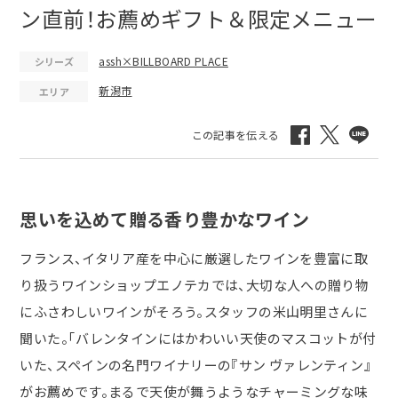
ン直前！お薦めギフト＆限定メニュー
assh×BILLBOARD PLACE
シリーズ
新潟市
エリア
思いを込めて贈る香り豊かなワイン
フランス、イタリア産を中心に厳選したワインを豊富に取
り扱うワインショップエノテカでは、大切な人への贈り物
にふさわしいワインがそろう。スタッフの米山明里さんに
聞いた。「バレンタインにはかわいい天使のマスコットが付
いた、スペインの名門ワイナリーの『サン ヴァレンティン』
がお薦めです。まるで天使が舞うようなチャーミングな味