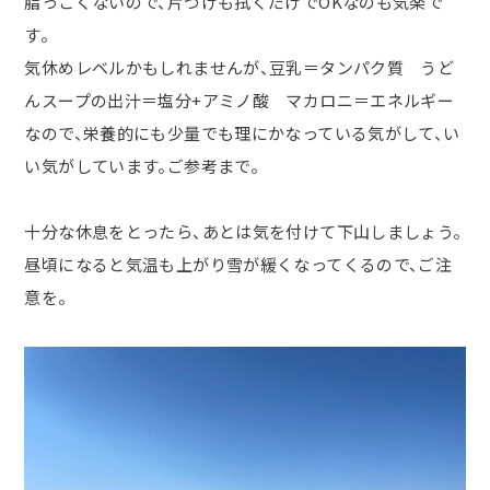
脂っこくないので、片づけも拭くだけで
OK
なのも気楽で
す。
気休めレベルかもしれませんが、豆乳＝タンパク質 うど
んスープの出汁＝塩分
+
アミノ酸 マカロニ＝エネルギー
なので、栄養的にも少量でも理にかなっている気がして、い
い気がしています。ご参考まで。
十分な休息をとったら、あとは気を付けて下山しましょう。
昼頃になると気温も上がり雪が緩くなってくるので、ご注
意を。