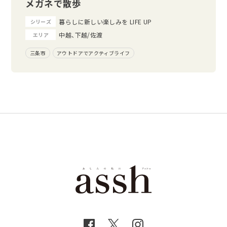
メガネで散歩
暮らしに新しい楽しみを LIFE UP
シリーズ
中越、下越/佐渡
エリア
三条市
アウトドアでアクティブライフ