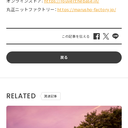
オンラインストア：
https://rouver.thebase.in/
丸正ニットファクトリー：
https://marusho-factory.jp/
戻る
RELATED
関連記事