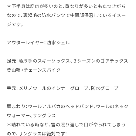
＊下半身は筋肉が多いのと、重なりが多いともたつきがち
なので、裏起毛の防水パンツで中間部保温しているイメー
ジです。
アウターレイヤー：防水シェル
足元：極厚手のスキーソックス、３シーズンのゴアテックス
登山靴
+
チェーンスパイク
手元：メリノウールのインナーグローブ、防水グローブ
頭まわり：ウールアルパカのヘッドバンド、ウールのネック
ウォーマー、サングラス
＊晴れている時など、雪の照り返しで目がやられてしまう
ので、サングラスは絶対です！