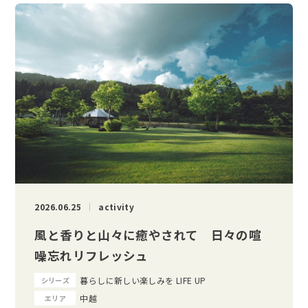
2026.06.25
activity
風と香りと山々に癒やされて 日々の喧
噪忘れリフレッシュ
暮らしに新しい楽しみを LIFE UP
シリーズ
中越
エリア