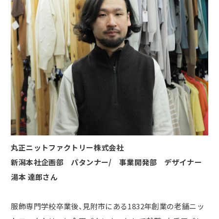
丸正ニットファクトリー株式会社
新潟本社企画部 パタンナー/ 事業開発部 デザイナー
湯本 達郎さん
服飾専門学校卒業後、見附市にある
1832
年創業の老舗ニッ