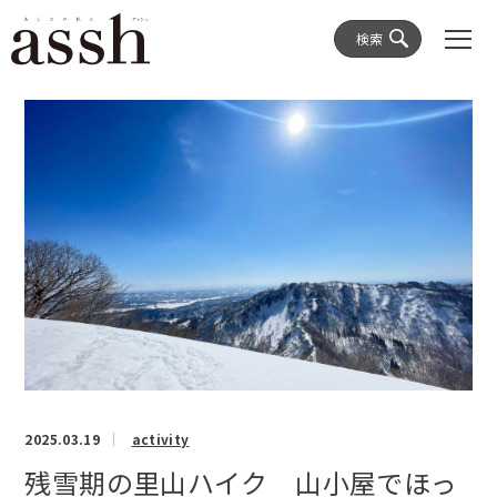
検索
2025.03.19
activity
残雪期の里山ハイク 山小屋でほっ