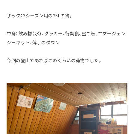
ザック：
3
シーズン用の
25L
の物。
中身：飲み物（水）、クッカー、行動食、昼ご飯、エマージェン
シーキット、薄手のダウン
今回の登山であればこのくらいの荷物でした。