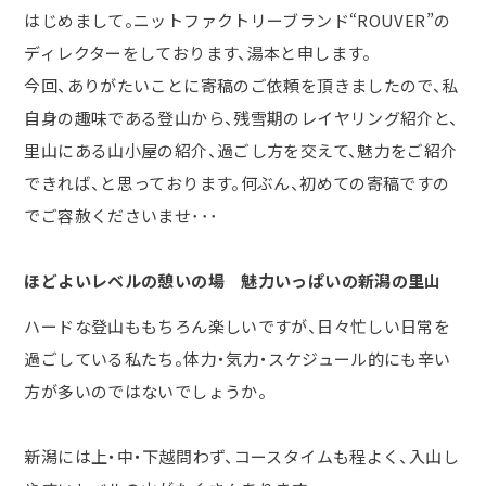
はじめまして。ニットファクトリーブランド
“ROUVER”
の
ディレクターをしております、湯本と申します。
今回、ありがたいことに寄稿のご依頼を頂きましたので、私
自身の趣味である登山から、残雪期のレイヤリング紹介と、
里山にある山小屋の紹介、過ごし方を交えて、魅力をご紹介
できれば、と思っております。何ぶん、初めての寄稿ですの
でご容赦くださいませ･･･
ほどよいレベルの憩いの場 魅力いっぱいの新潟の里山
ハードな登山ももちろん楽しいですが、日々忙しい日常を
過ごしている私たち。体力・気力・スケジュール的にも辛い
方が多いのではないでしょうか。
新潟には上・中・下越問わず、コースタイムも程よく、入山し