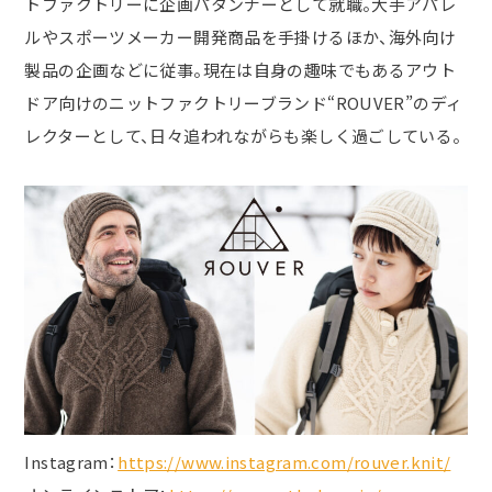
トファクトリーに企画パタンナーとして就職。大手アパレ
ルやスポーツメーカー開発商品を手掛けるほか、海外向け
製品の企画などに従事。現在は自身の趣味でもあるアウト
ドア向けのニットファクトリーブランド“
ROUVER
”のディ
レクターとして、日々追われながらも楽しく過ごしている。
Instagram：
https://www.instagram.com/rouver.knit/