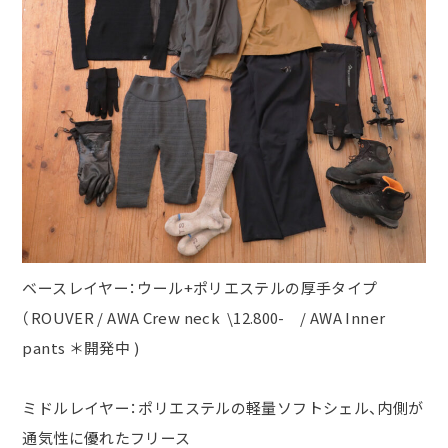
ベースレイヤー：ウール
+
ポリエステルの厚手タイプ
（
ROUVER / AWA Crew neck \12.800-
/ AWA Inner
pants
＊開発中
)
ミドルレイヤー：ポリエステルの軽量ソフトシェル、内側が
通気性に優れたフリース