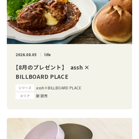
2026.08.05
life
【8月のプレゼント】 assh ×
BILLBOARD PLACE
assh×BILLBOARD PLACE
シリーズ
新潟市
エリア