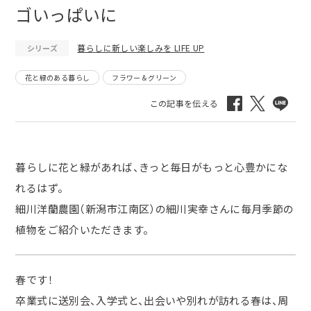
ゴいっぱいに
暮らしに新しい楽しみを LIFE UP
シリーズ
花と緑のある暮らし
フラワー＆グリーン
暮らしに花と緑があれば、きっと毎日がもっと心豊かにな
れるはず。
細川洋蘭農園（新潟市江南区）の細川実幸さんに毎月季節の
植物をご紹介いただきます。
春です！
卒業式に送別会、入学式と、出会いや別れが訪れる春は、周