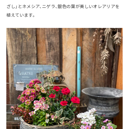
ざし」とネメシア、ニゲラ、銀色の葉が美しいオレアリアを
植えています。