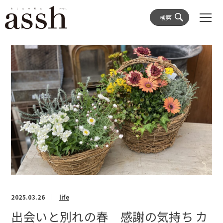
検索
2025.03.26
life
出会いと別れの春 感謝の気持ち カ