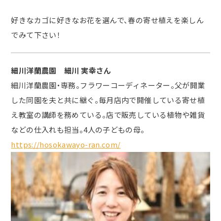
好きなカゴに好きなお花を選んで、春の寄せ植えを楽しん
でみて下さい！
細川洋蘭農園 細川 実幸さん
細川洋蘭農園・専務。フラワーコーディネーター。父が開業
した同園を夫と共に継ぐ。毎月店内で開催している寄せ植
え教室の講師を務めている。店で販売している植物や雑貨
などの仕入れも担当。4人の子どもの母。
https://hosokawayo-ran.com/