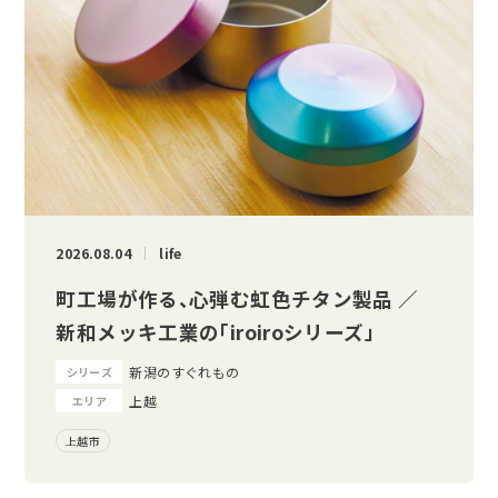
2026.08.04
life
町工場が作る、心弾む虹色チタン製品 ／
新和メッキ工業の「iroiroシリーズ」
新潟のすぐれもの
シリーズ
上越
エリア
上越市