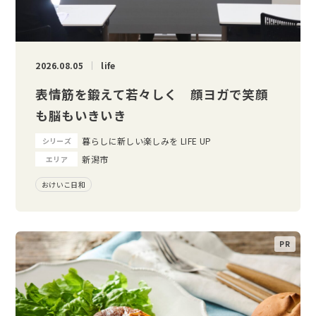
2026.08.05
life
表情筋を鍛えて若々しく 顔ヨガで笑顔
も脳もいきいき
暮らしに新しい楽しみを LIFE UP
シリーズ
新潟市
エリア
おけいこ日和