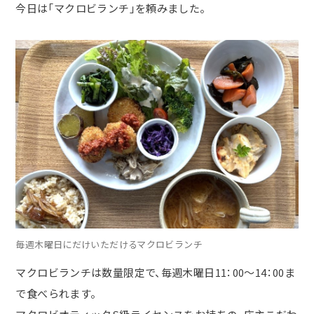
今日は「マクロビランチ」を頼みました。
毎週木曜日にだけいただけるマクロビランチ
マクロビランチは数量限定で、毎週木曜日
11
：
00
～
14
：
00
ま
で食べられます。