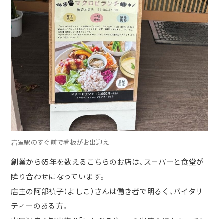
岩室駅のすぐ前で看板がお出迎え
創業から
65
年を数えるこちらのお店は、スーパーと食堂が
隣り合わせになっています。
店主の阿部禎子（よしこ）さんは働き者で明るく、バイタリ
ティーのある方。