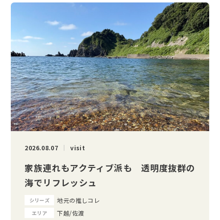
2026.08.07
visit
家族連れもアクティブ派も 透明度抜群の
海でリフレッシュ
地元の推しコレ
シリーズ
下越/佐渡
エリア