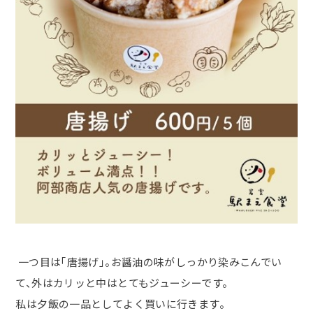
一
つ目は「唐揚げ」。お醤油の味がしっかり染みこんでい
て、外はカリッと中はとてもジューシーです。
私は夕飯の一品としてよく買いに行きます。