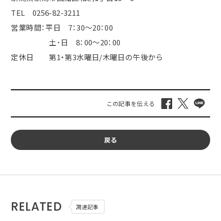
TEL 0256-82-3211
営業時間：平日 7：30～20：00
土･日
8
：
00
～
20
：
00
定休日 第
1
・第
3
水曜日
/
木曜日の午後から
戻る
RELATED
関連記事