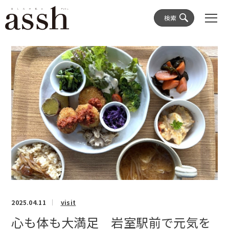
検索
2025.04.11
visit
心も体も大満足 岩室駅前で元気を