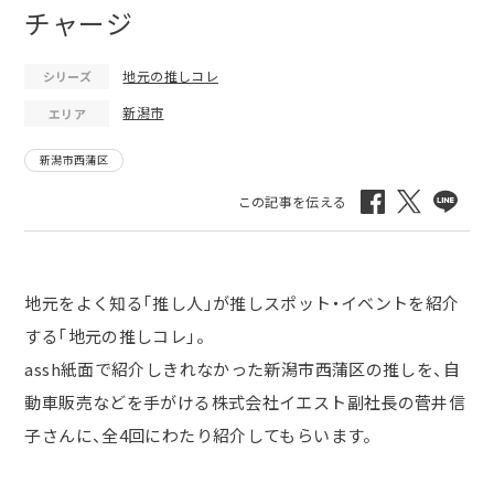
チャージ
地元の推しコレ
シリーズ
新潟市
エリア
新潟市西蒲区
地元をよく知る「推し人」が推しスポット・イベントを紹介
する「地元の推しコレ」。
assh
紙面で紹介しきれなかった新潟市西蒲区の推しを、自
動車販売などを手がける株式会社イエスト副社長の菅井信
子さんに、全
4
回にわたり紹介してもらいます。