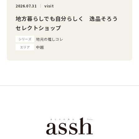
2026.07.31
visit
地方暮らしでも自分らしく 逸品そろう
セレクトショップ
地元の推しコレ
シリーズ
中越
エリア