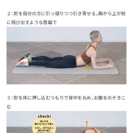
２：肘を自分の方に引っ張りつつ引き寄せる。胸から上が前
に飛び出すような意識で
３：肘を床に押し込むつもりで背中を丸め、お腹をのぞきこ
む