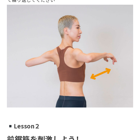
Lesson２
前鋸筋を刺激しよう！