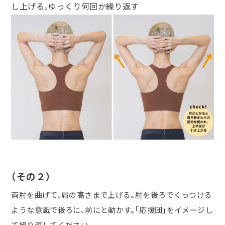
し上げる。ゆっくり何回か繰り返す
（その２）
両肘を曲げて、肩の高さまで上げる。肘を後ろでくっつける
ような意識で後ろに、前にと動かす。「応援団」をイメージし
て繰り返してください