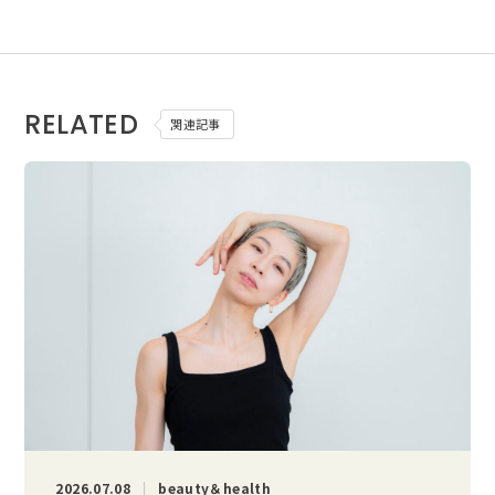
RELATED
関連記事
2026.07.08
beauty＆health