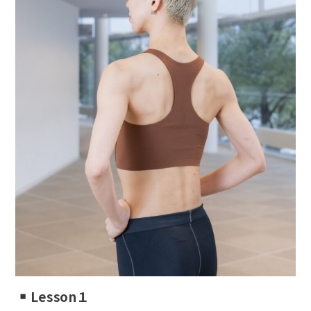
Lesson１