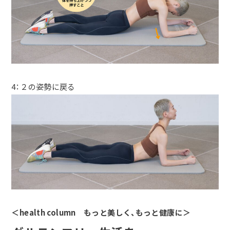
4：２の姿勢に戻る
＜health column
もっと美しく、もっと健康に
＞