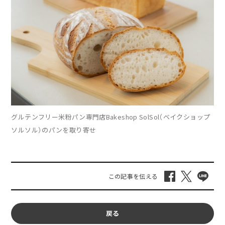
グルテンフリー米粉パン専門店Bakeshop SolSol（ベイクショップ
ソルソル）のパンを取り寄せ
戻る