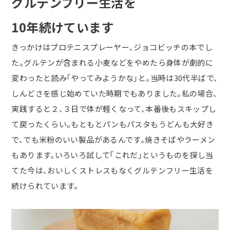
グルテンフリー生活を
10年続けています
きっかけはプロテニスプレーヤー、ジョコビッチの本でし
た。グルテンが含まれる小麦などをやめたら身体が劇的に
変わったと読み「やってみようかな」と。当時は
30
代半ばで、
しんどさを感じ始めていた時期でもありました。私の場合、
実践すると２、３日で体が軽くなって、本番後もスキップし
て戻ったくらい。もともとパンもパスタもうどんも大好き
で、でも米粉のいい製品があるんです。焼きそばやラーメン
もあります。いろいろ試して「これだ」というものを探し当
てた今は、おいしくストレスもなくグルテンフリー生活を
続けられています。