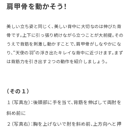
肩甲骨を動かそう！
美しい立ち姿と同じく、美しい背中に大切なのは伸びた背
骨です。上下に引っ張り続けながら立つことが大前提。その
うえで背筋を刺激し動かすことで、肩甲骨がしなやかにな
り、
“
天使の羽
”
の浮き出たキレイな背中に近づけます。まず
は背筋力を引き出す２つの動作を紹介しましょう。
（その１）
１（写真左）：後頭部に手を当て、背筋を伸ばして両肘を
斜め前に
２（写真右）：胸を上げないで肘を斜め前、上方向へと押