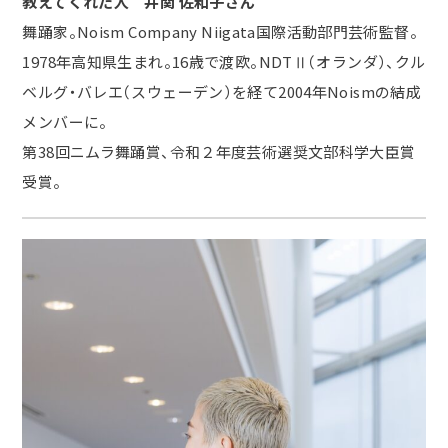
教えてくれた人 井関 佐和子さん
舞踊家。Noism Company Niigata国際活動部門芸術監督。
1978年高知県生まれ。16歳で渡欧。NDTⅡ（オランダ）、クル
ベルグ・バレエ（スウェーデン）を経て2004年Noismの結成
メンバーに。
第38回ニムラ舞踊賞、令和２年度芸術選奨文部科学大臣賞
受賞。