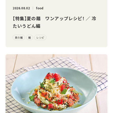
2026.08.02
food
【特集】夏の麺 ワンアップレシピ！ ／ 冷
たいうどん編
夏の麺
麺
レシピ