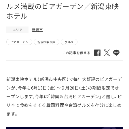
ルメ満載のビアガーデン／新潟東映
ホテル
新潟市
エリア
ビアガーデン
新潟市中央区
グルメ
新潟東映ホテル（新潟市中央区）で毎年大好評のビアガーデ
ンが、今年も
6
月
13
日（金）～９月
20
日（土）の期間限定でオ
ープンします。今年は「韓国＆台湾ビアガーデン」と題し、ピ
リ辛で食欲をそそる韓国料理や台湾グルメを存分に楽しめ
ます。