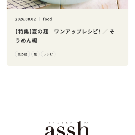
2026.08.02
food
【特集】夏の麺 ワンアップレシピ！ ／ そ
うめん編
夏の麺
麺
レシピ