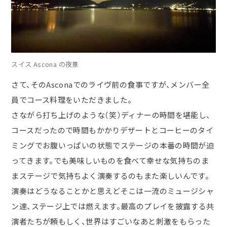
スイス Ascona の夜景
さて、そのAsconaでのライヴ前の食事ですが、メンバー全
員でコース料理をいただきました。
さながら打ち上げのような（笑）ディナーの時間を堪能し、
コースだったので時間もかかりデザートとコーヒーのタイ
ミングでお腹いっぱいの状態でステージの本番の時間が迫
ってきます。でも美味しいものを食べて幸せな気持ちのま
まステージで気持ちよく演奏するのもまた楽しいんです。
演奏はどうなることかと思えどそこは一流のミュージシャ
ン達、ステージ上では燃えます。最高のプレイを披露する共
演者たちが頼もしく、世界はすごいなあと刺激をもらった