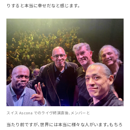
りすると本当に幸せだなと感じます。
スイス Ascona でのライヴ終演直後、メンバーと
当たり前ですが、世界には本当に様々な人がいます。もちろ