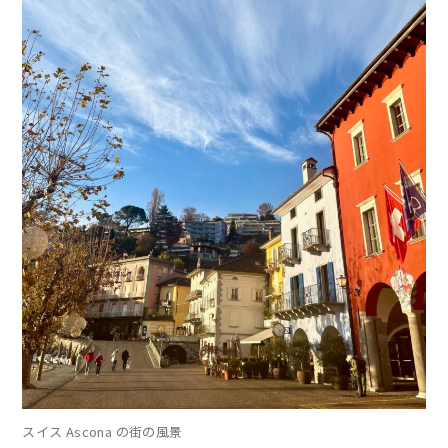
スイス Ascona の街の風景