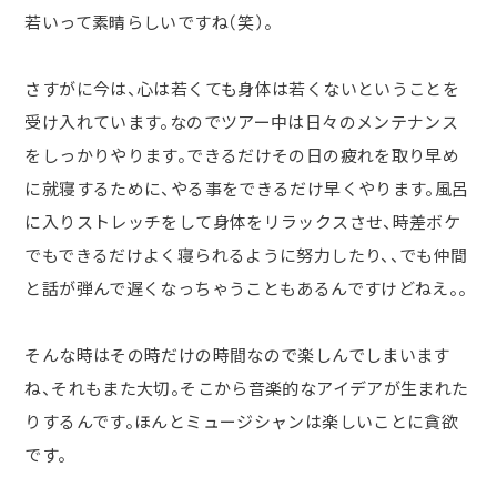
若いって素晴らしいですね（笑）。
さすがに今は、心は若くても身体は若くないということを
受け入れています。なのでツアー中は日々のメンテナンス
をしっかりやります。
できるだけその日の疲れを取り早め
に就寝するために、やる事をできるだけ早くやります。風呂
に入りストレッチをして身体をリラックスさせ、時差ボケ
でもできるだけよく寝られるように努力したり、、でも仲間
と話が弾んで遅くなっちゃうこともあるんですけどねえ。。
そんな時はその時だけの時間なので楽しんでしまいます
ね、それもまた大切。そこから音楽的なアイデアが生まれた
りするんです。ほんとミュージシャンは楽しいことに貪欲
です。