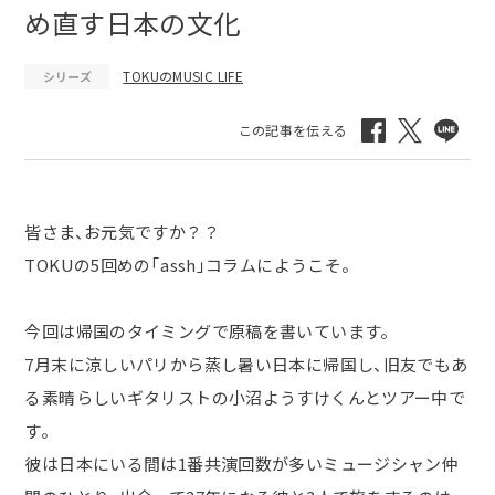
め直す日本の文化
TOKUのMUSIC LIFE
シリーズ
皆さま、お元気ですか？？
TOKUの5回めの「assh」コラムにようこそ。
今回は帰国のタイミングで原稿を書いています。
7月末に涼しいパリから蒸し暑い日本に帰国し、旧友でもあ
る素晴らしいギタリストの小沼ようすけくんとツアー中で
す。
彼は日本にいる間は1番共演回数が多いミュージシャン仲