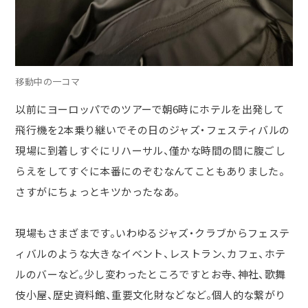
移動中の一コマ
以前にヨーロッパでのツアーで朝6時にホテルを出発して
飛行機を2本乗り継いでその日のジャズ・フェスティバルの
現場に到着しすぐにリハーサル、僅かな時間の間に腹ごし
らえをしてすぐに本番にのぞむなんてこともありました。
さすがにちょっとキツかったなあ。
現場もさまざまです。いわゆるジャズ・クラブから
フェステ
ィバルのような大きなイベント、レストラン、カフェ、ホテ
ルのバーなど。少し変わったところですとお寺、神社、歌舞
伎小屋、歴史資料館、重要文化財などなど。個人的な繋がり