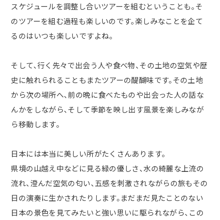
スケジュールを調整し合いツアーを組むということも。そ
のツアーを組む過程も楽しいのです。楽しみなことを企て
るのはいつも楽しいですよね。
そして、行く先々で出会う人や食べ物、その土地の空気や歴
史に触れられることもまたツアーの醍醐味です。その土地
から次の場所へ、前の晩に食べたものや出会った人の話な
んかをしながら、そして季節を映し出す風景を楽しみなが
ら移動します。
日本には本当に美しい所がたくさんあります。
県境の山越え中などに見る緑の優しさ、水の綺麗な上流の
流れ、澄んだ空気の匂い、五感を刺激されながらの旅もその
日の演奏に生かされたりします。まだまだ見たことのない
日本の景色を見てみたいと強い思いに駆られながら、この