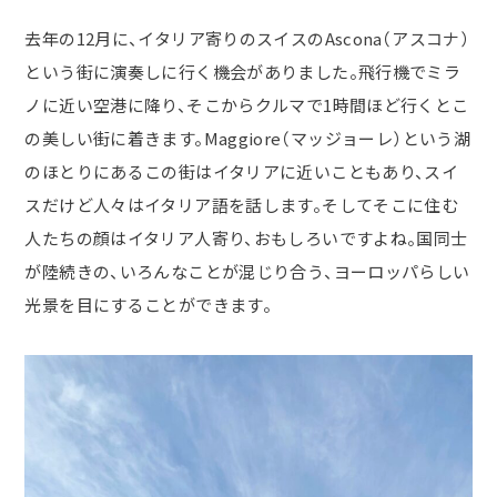
去年の12月に、イタリア寄りのスイスのAscona（アスコナ）
という街に演奏しに行く機会がありました。飛行機でミラ
ノに近い空港に降り、そこからクルマで1時間ほど行くとこ
の美しい街に着きます。Maggiore（マッジョーレ）という湖
のほとりにあるこの街はイタリアに近いこともあり、スイ
スだけど人々はイタリア語を話します。そしてそこに住む
人たちの顔はイタリア人寄り、おもしろいですよね。国同士
が陸続きの、いろんなことが混じり合う、ヨーロッパらしい
光景を目にすることができます。