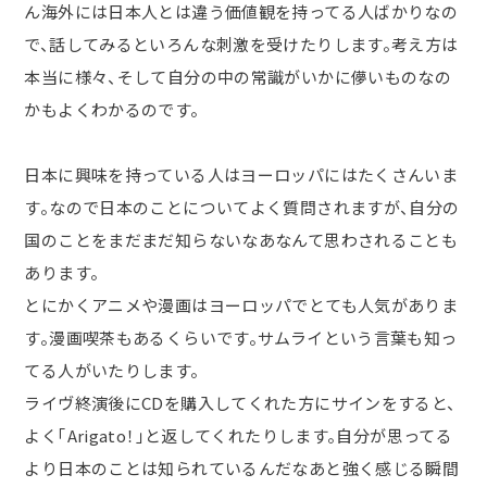
ん海外には日本人とは違う価値観を持ってる人ばかりなの
で、話してみるといろんな刺激を受けたりします。考え方は
本当に様々、そして自分の中の常識がいかに儚いものなの
かもよくわかるのです。
日本に興味を持っている人はヨーロッパにはたくさんいま
す。なので日本のことについてよく質問されますが、自分の
国のことをまだまだ知らないなあなんて思わされることも
あります。
とにかくアニメや漫画はヨーロッパでとても人気がありま
す。漫画喫茶もあるくらいです。サムライという言葉も知っ
てる人がいたりします。
ライヴ終演後にCDを購入してくれた方にサインをすると、
よく「Arigato！」と返してくれたりします。自分が思ってる
より日本のことは知られているんだなあと強く感じる瞬間