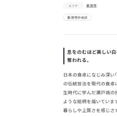
新潟市
エリア
新潟市中央区
息をのむほど美しい白
奪われる。
日本の食卓になじみ深い「
の伝統技法を現代の食卓
生時代に学んだ瀬戸焼の
ような絵柄を描いていま
暮らしや上質さを感じさ