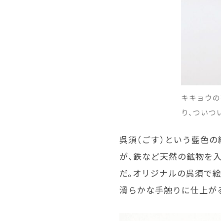
キキョウの
り、ついつ
呉須（ごす）という藍色
が、鉄など天然の鉱物を
だ。オリジナルの呉須で絵
滑らかな手触りに仕上が