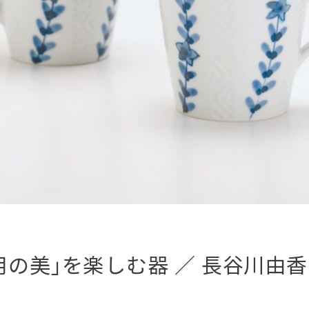
用の美」を楽しむ器 ／ 長谷川由香