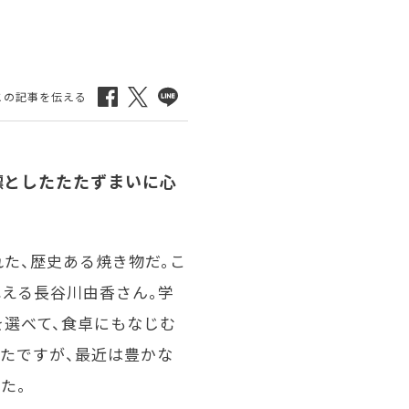
凛としたたたずまいに心
た、歴史ある焼き物だ。こ
える長谷川由香さん。学
を選べて、食卓にもなじむ
たですが、最近は豊かな
た。