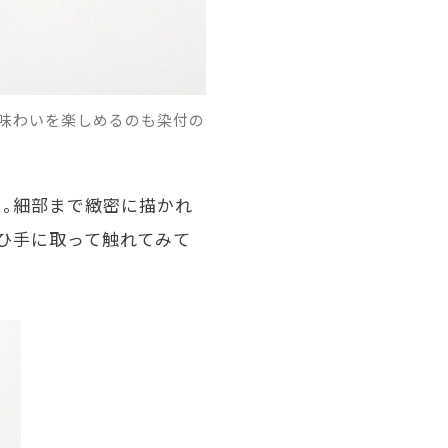
る味わいを楽しめるのも染付の
。細部まで緻密に描かれ
ぜひ手に取って触れてみて