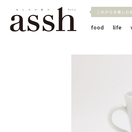
これからを楽しむ
food
life