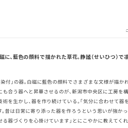
磁に、藍色の顔料で描かれた草花。静謐（せいひつ）で
染付」の器。白磁に藍色の顔料でさまざまな文様が描かれ
にも合う器へと昇華させるのが、新潟市中央区に工房を構
技術を生かし、器を作り続けている。「気分に合わせて器
す。昔は日常に寄り添った器を作ろうという思いが強かっ
せる器づくりを心掛けています」とにこやかに教えてくれ