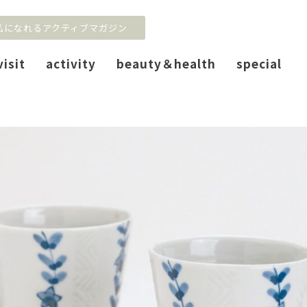
私になれるアクティブマガジン
visit
activity
beauty＆health
special