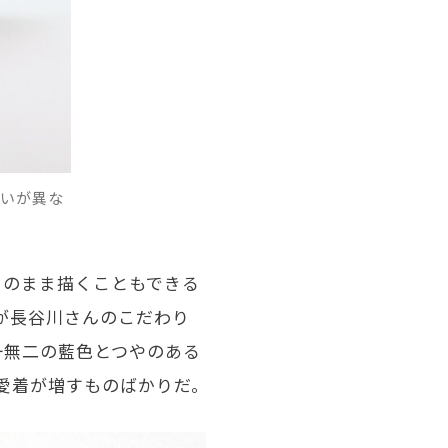
合いが異な
そのまま描くこともできる
が長谷川さんのこだわり
一無二の藍色とつやのある
愛着が増すものばかりだ。