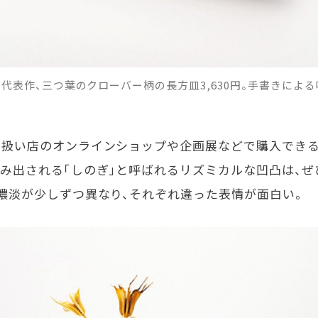
代表作、三つ葉のクローバー柄の長方皿3,630円。手書きによ
り扱い店のオンラインショップや企画展などで購入できる
生み出される「しのぎ」と呼ばれるリズミカルな凹凸は、
濃淡が少しずつ異なり、それぞれ違った表情が面白い。