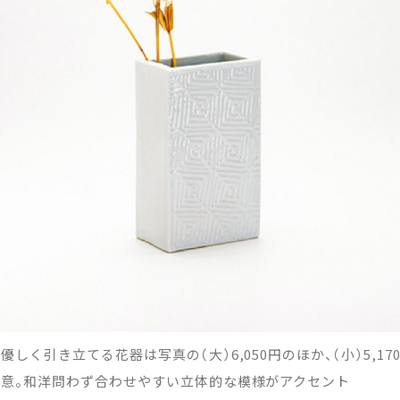
優しく引き立てる花器は写真の（大）6,050円のほか、（小）5,17
用意。和洋問わず合わせやすい立体的な模様がアクセント