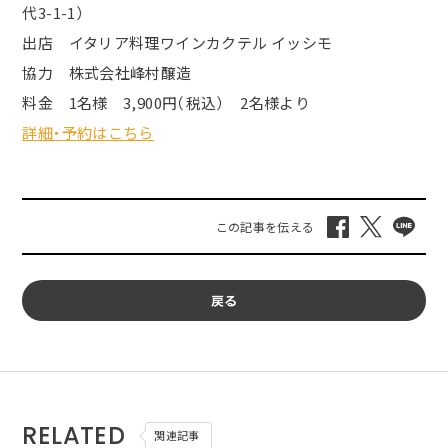
代3-1-1）
出店 イタリア料理ワインカクテル イッシモ
協力 株式会社峰村醸造
料金 1名様 3,900円（税込） 2名様より
詳細・予約はこちら
戻る
RELATED
関連記事