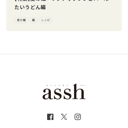
たいうどん編
夏の麺
麺
レシピ