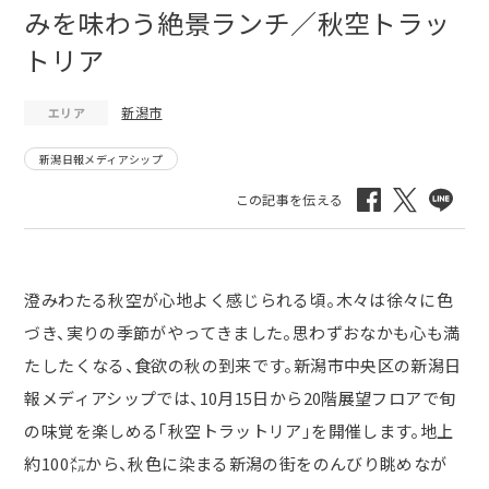
みを味わう絶景ランチ／秋空トラッ
トリア
新潟市
エリア
新潟日報メディアシップ
澄みわたる秋空が心地よく感じられる頃。木々は徐々に色
づき、実りの季節がやってきました。思わずおなかも心も満
たしたくなる、食欲の秋の到来です。
新潟市中央区の新潟日
報メディアシップでは、10月15日から20階展望フロアで旬
の味覚を楽しめる「秋空トラットリア」を開催します。地上
約100㍍から、秋色に染まる新潟の街をのんびり眺めなが