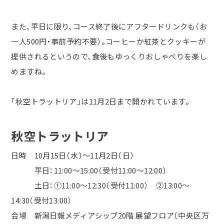
また、平日に限り、コース終了後にアフタードリンクも（お
一人500円・事前予約不要）。コーヒーか紅茶とクッキーが
提供されるというので、食後もゆっくりおしゃべりを楽し
めますね。
「秋空トラットリア」は11月2日まで開かれています。
秋空トラットリア
日時 10月15日（水）～11月2日（日）
平日：11:00～15:00（受付11:00～12:00）
土日：①11:00～12:30（受付11:00） ②13:00～
14:30（受付13:00）
会場 新潟日報メディアシップ20階 展望フロア（中央区万