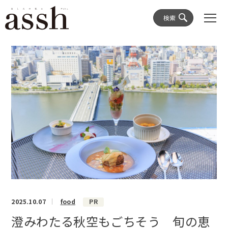
検索
2025.10.07
food
PR
澄みわたる秋空もごちそう 旬の恵