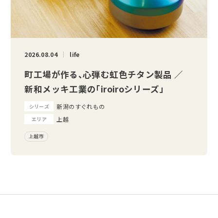
2026.08.04
life
町工場が作る、心弾む虹色チタン製品 ／
新和メッキ工業の「iroiroシリーズ」
新潟のすぐれもの
シリーズ
上越
エリア
上越市