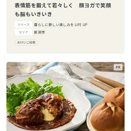
表情筋を鍛えて若々しく 顔ヨガで笑顔
も脳もいきいき
暮らしに新しい楽しみを LIFE UP
シリーズ
新潟市
エリア
おけいこ日和