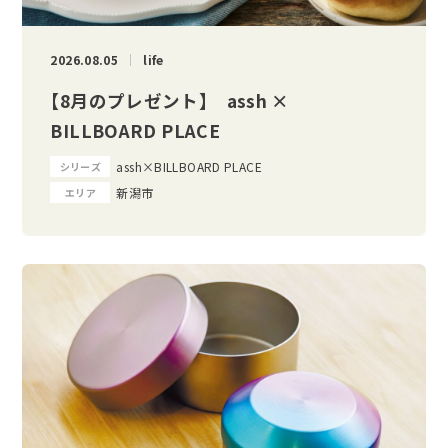
2026.08.05
life
【8月のプレゼント】 assh ×
BILLBOARD PLACE
assh×BILLBOARD PLACE
シリーズ
新潟市
エリア