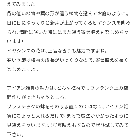
えてみました。
背の低い植物や葉の形が違う植物を選んでお庭のように。
日に日にゆっくりと新芽が上がってくるヒヤシンスを眺め
られ、満開に咲いた時にはまた違う寄せ植えも楽しめちゃ
います！
ヒヤシンスの花は、上品な香りも魅力ですよね。
寒い季節は植物の成長がゆっくりなので、寄せ植えを長く
楽しめますよ。
アイアン雑貨の魅力は、どんな植物でもワンランク上の空
間作りができちゃうところ。
プラスチックの鉢をそのまま置くのではなく、アイアン雑
貨にちょっと入れるだけで、まるで魔法がかかったように
見違えちゃいますよ！写真映えもするのでぜひ試してみて
下さい。