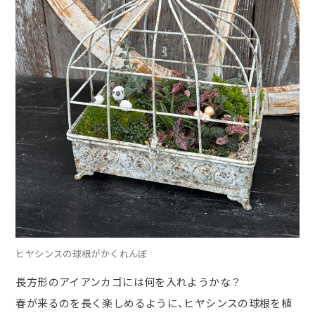
ヒヤシンスの球根がかくれんぼ
長方形のアイアンカゴには何を入れようかな？
春が来るのを長く楽しめるように、ヒヤシンスの球根を植